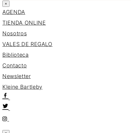
×
AGENDA
TIENDA ONLINE
Nosotros
VALES DE REGALO
Biblioteca
Contacto
Newsletter
K
l
e
i
n
e
B
a
r
t
l
e
b
y