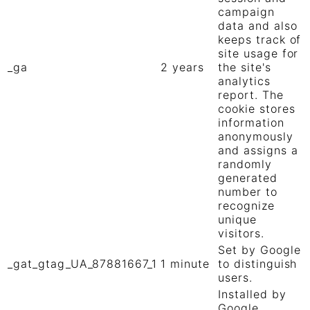
campaign
data and also
keeps track of
site usage for
_ga
2 years
the site's
analytics
report. The
cookie stores
information
anonymously
and assigns a
randomly
generated
number to
recognize
unique
visitors.
Set by Google
_gat_gtag_UA_87881667_1
1 minute
to distinguish
users.
Installed by
Google