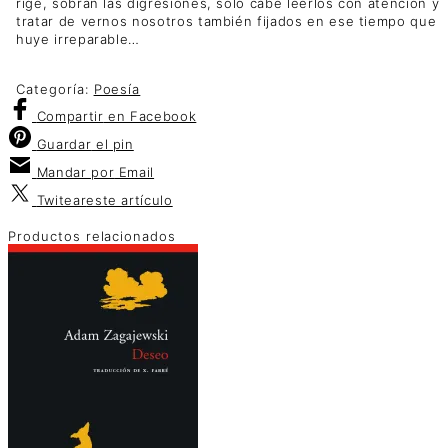
rige, sobran las digresiones, sólo cabe leerlos con atención y
tratar de vernos nosotros también fijados en ese tiempo que
huye irreparable…
Categoría:
Poesía
Compartir
en Facebook
Guardar
el pin
Mandar por
Email
Twitear
este artículo
Productos relacionados