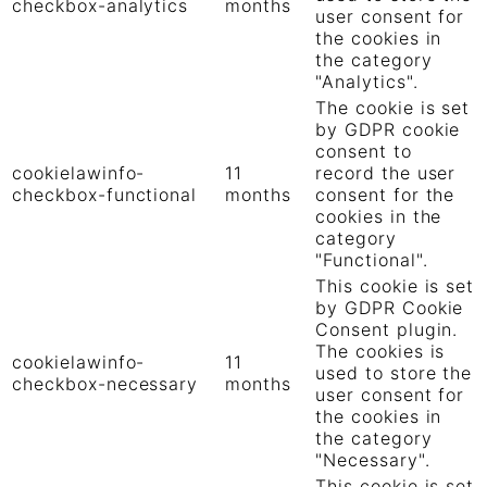
checkbox-analytics
months
user consent for
the cookies in
the category
"Analytics".
The cookie is set
by GDPR cookie
consent to
cookielawinfo-
11
record the user
checkbox-functional
months
consent for the
cookies in the
category
"Functional".
This cookie is set
by GDPR Cookie
Consent plugin.
The cookies is
cookielawinfo-
11
used to store the
checkbox-necessary
months
user consent for
the cookies in
the category
"Necessary".
This cookie is set