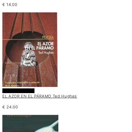
€
14.00
Añadir al carrito
EL AZOR EN EL PÁRAMO Ted Hughes
€
24.00