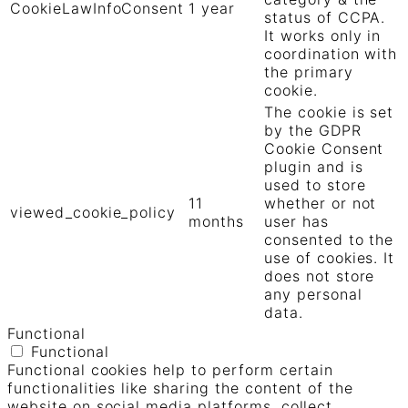
CookieLawInfoConsent
1 year
status of CCPA.
It works only in
coordination with
the primary
cookie.
The cookie is set
by the GDPR
Cookie Consent
plugin and is
used to store
11
whether or not
viewed_cookie_policy
months
user has
consented to the
use of cookies. It
does not store
any personal
data.
Functional
Functional
Functional cookies help to perform certain
functionalities like sharing the content of the
website on social media platforms, collect