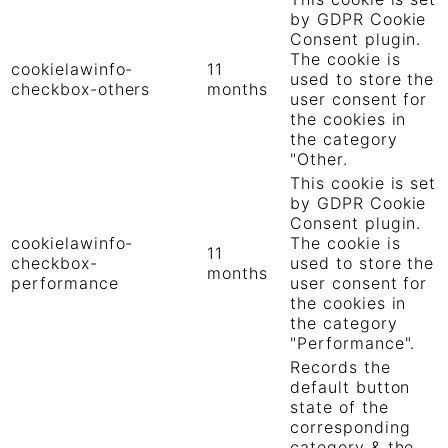
by GDPR Cookie
Consent plugin.
The cookie is
cookielawinfo-
11
used to store the
checkbox-others
months
user consent for
the cookies in
the category
"Other.
This cookie is set
by GDPR Cookie
Consent plugin.
cookielawinfo-
The cookie is
11
checkbox-
used to store the
months
performance
user consent for
the cookies in
the category
"Performance".
Records the
default button
state of the
corresponding
category & the