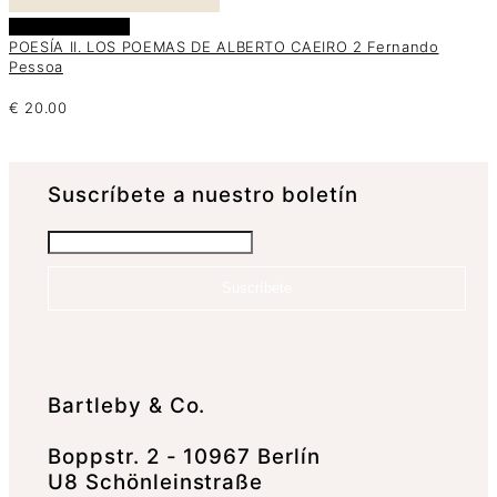
Añadir al carrito
POESÍA II. LOS POEMAS DE ALBERTO CAEIRO 2 Fernando
Pessoa
€
20.00
Suscrí­bete a nuestro boletín
Suscríbete
Bartleby & Co.
Boppstr. 2 - 10967 Berlín
U8 Schönleinstraße