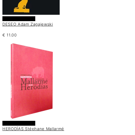
Añadir al carrito
DESEO Adam Zagajewski
€
11.00
Añadir al carrito
HERODÍAS Stéphane Mallarmé