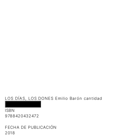
LOS DÍAS, LOS DONES Emilio Barón cantidad
Añadir al carrito
ISBN
9788420432472
FECHA DE PUBLICACIÓN
2018