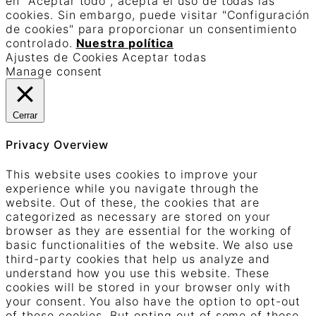
en "Aceptar todo", acepta el uso de todas las
cookies. Sin embargo, puede visitar "Configuración
de cookies" para proporcionar un consentimiento
controlado.
Nuestra política
Ajustes de Cookies
Aceptar todas
Manage consent
Cerrar
Privacy Overview
This website uses cookies to improve your
experience while you navigate through the
website. Out of these, the cookies that are
categorized as necessary are stored on your
browser as they are essential for the working of
basic functionalities of the website. We also use
third-party cookies that help us analyze and
understand how you use this website. These
cookies will be stored in your browser only with
your consent. You also have the option to opt-out
of these cookies. But opting out of some of these