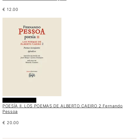
€
12.00
Añadir al carrito
POESÍA II. LOS POEMAS DE ALBERTO CAEIRO 2 Fernando
Pessoa
€
20.00