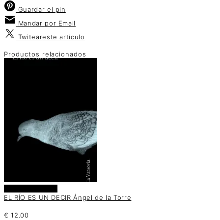
Guardar
el pin
Mandar por
Email
Twitear
este artículo
Productos relacionados
Añadir al carrito
EL RÍO ES UN DECIR Ángel de la Torre
€
12.00