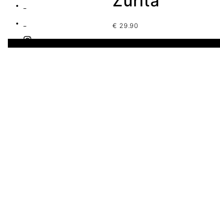
Zurita
€
29.90
1 disponibles