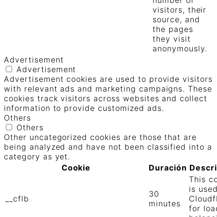
visitors, their
source, and
the pages
they visit
anonymously.
Advertisement
Advertisement
Advertisement cookies are used to provide visitors
with relevant ads and marketing campaigns. These
cookies track visitors across websites and collect
information to provide customized ads.
Others
Others
Other uncategorized cookies are those that are
being analyzed and have not been classified into a
category as yet.
Cookie
Duración
Descr
This c
is use
30
__cflb
Cloudf
minutes
for loa