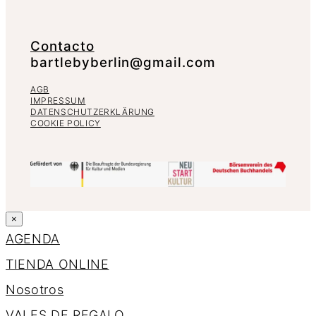
Contacto
bartlebyberlin@gmail.com
AGB
IMPRESSUM
DATENSCHUTZERKLÄRUNG
COOKIE POLICY
×
AGENDA
TIENDA ONLINE
Nosotros
VALES DE REGALO