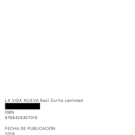
LA VIDA NUEVA Raúl Zurita cantidad
Añadir al carrito
ISBN
9788426407016
FECHA DE PUBLICACIÓN
2019