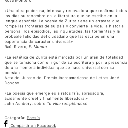
Rosa Montero
«Una obra poderosa, intensa y renovadora que reafirma todos
los días su renombre en la literatura que se escribe en la
lengua española. La poesía de Zurita tiene un arrastre que
rompe las fronteras de su país y convierte la vida, la historia
personal, los episodios, las inquietudes, las tormentas y la
probable felicidad del ciudadano que las escribe en una
experiencia de carácter universal.»
Raúl Rivero,
El Mundo
«La estética de Zurita está marcada por un afán de totalidad
que se tensiona con el rigor de su escritura y por la presencia
de una memoria individual que se hace universal con su
poesía.»
Acta del Jurado del Premio Iberoamericano de Letras José
Donoso
«La poesía que emerge es a ratos fría, abrasadora,
ácidamente cruel y finalmente liberadora.»
John Ashbery, sobre
Tu vida rompiéndose
Categoría:
Poesía
Compartir
en Facebook