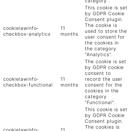
category .
This cookie is set
by GDPR Cookie
Consent plugin.
The cookie is
cookielawinfo-
11
used to store the
checkbox-analytics
months
user consent for
the cookies in
the category
"Analytics".
The cookie is set
by GDPR cookie
consent to
cookielawinfo-
11
record the user
checkbox-functional
months
consent for the
cookies in the
category
"Functional".
This cookie is set
by GDPR Cookie
Consent plugin.
The cookies is
cookielawinfo-
11