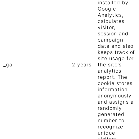
installed by
Google
Analytics,
calculates
visitor,
session and
campaign
data and also
keeps track of
site usage for
_ga
2 years
the site's
analytics
report. The
cookie stores
information
anonymously
and assigns a
randomly
generated
number to
recognize
unique
visitors.