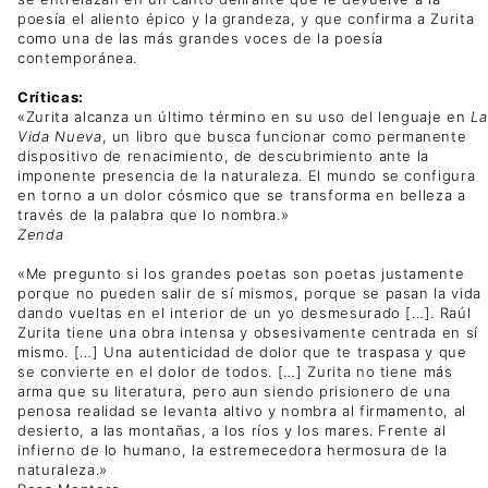
poesía el aliento épico y la grandeza, y que confirma a Zurita
como una de las más grandes voces de la poesía
contemporánea.
Críticas:
«Zurita alcanza un último término en su uso del lenguaje en
La
Vida Nueva
, un libro que busca funcionar como permanente
dispositivo de renacimiento, de descubrimiento ante la
imponente presencia de la naturaleza. El mundo se configura
en torno a un dolor cósmico que se transforma en belleza a
través de la palabra que lo nombra.»
Zenda
«Me pregunto si los grandes poetas son poetas justamente
porque no pueden salir de sí mismos, porque se pasan la vida
dando vueltas en el interior de un yo desmesurado […]. Raúl
Zurita tiene una obra intensa y obsesivamente centrada en sí
mismo. […] Una autenticidad de dolor que te traspasa y que
se convierte en el dolor de todos. […] Zurita no tiene más
arma que su literatura, pero aun siendo prisionero de una
penosa realidad se levanta altivo y nombra al firmamento, al
desierto, a las montañas, a los ríos y los mares. Frente al
infierno de lo humano, la estremecedora hermosura de la
naturaleza.»