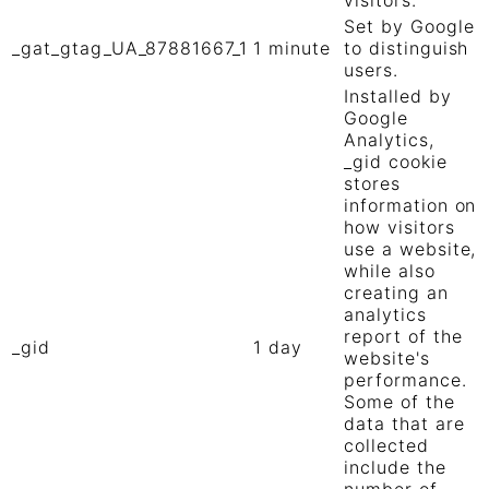
Set by Google
_gat_gtag_UA_87881667_1
1 minute
to distinguish
users.
Installed by
Google
Analytics,
_gid cookie
stores
information on
how visitors
use a website,
while also
creating an
analytics
report of the
_gid
1 day
website's
performance.
Some of the
data that are
collected
include the
number of