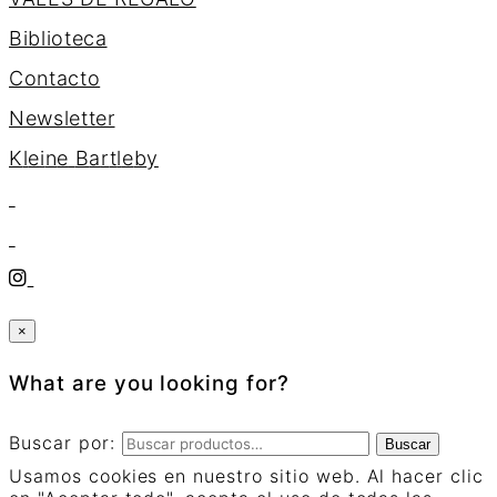
Biblioteca
Contacto
Newsletter
K
l
e
i
n
e
B
a
r
t
l
e
b
y
×
What are you looking for?
Buscar por:
Buscar
Usamos cookies en nuestro sitio web. Al hacer clic