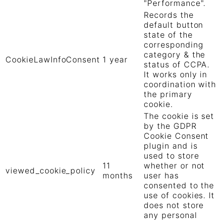
"Performance".
Records the
default button
state of the
corresponding
category & the
CookieLawInfoConsent
1 year
status of CCPA.
It works only in
coordination with
the primary
cookie.
The cookie is set
by the GDPR
Cookie Consent
plugin and is
used to store
11
whether or not
viewed_cookie_policy
months
user has
consented to the
use of cookies. It
does not store
any personal