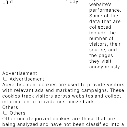
_gid
1 day
website's
performance.
Some of the
data that are
collected
include the
number of
visitors, their
source, and
the pages
they visit
anonymously.
Advertisement
Advertisement
Advertisement cookies are used to provide visitors
with relevant ads and marketing campaigns. These
cookies track visitors across websites and collect
information to provide customized ads.
Others
Others
Other uncategorized cookies are those that are
being analyzed and have not been classified into a