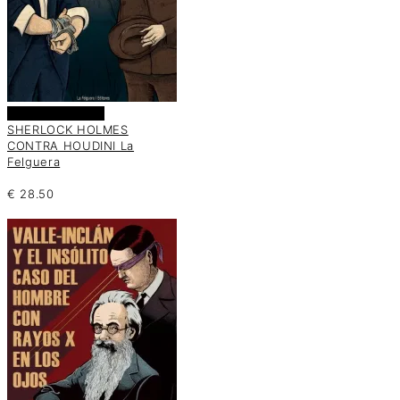
Añadir al carrito
SHERLOCK HOLMES
CONTRA HOUDINI La
Felguera
€
28.50