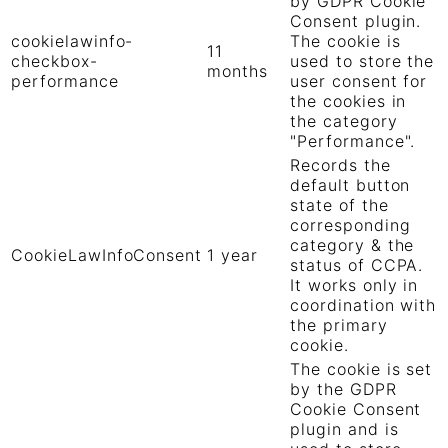
by GDPR Cookie
Consent plugin.
cookielawinfo-
The cookie is
11
checkbox-
used to store the
months
performance
user consent for
the cookies in
the category
"Performance".
Records the
default button
state of the
corresponding
category & the
CookieLawInfoConsent
1 year
status of CCPA.
It works only in
coordination with
the primary
cookie.
The cookie is set
by the GDPR
Cookie Consent
plugin and is