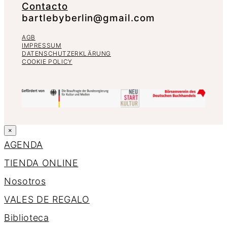
Contacto
bartlebyberlin@gmail.com
AGB
IMPRESSUM
DATENSCHUTZERKLÄRUNG
COOKIE POLICY
×
AGENDA
TIENDA ONLINE
Nosotros
VALES DE REGALO
Biblioteca