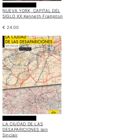
Añadir al carrito
NUEVA YORK, CAPITAL DEL
SIGLO XX Kenneth Frampton
€
24.00
Añadir al carrito
LA CIUDAD DE LAS
DESAPARICIONES Iain
Sinclair