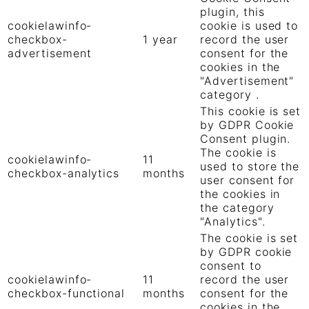
plugin, this
cookielawinfo-
cookie is used to
checkbox-
1 year
record the user
advertisement
consent for the
cookies in the
"Advertisement"
category .
This cookie is set
by GDPR Cookie
Consent plugin.
The cookie is
cookielawinfo-
11
used to store the
checkbox-analytics
months
user consent for
the cookies in
the category
"Analytics".
The cookie is set
by GDPR cookie
consent to
cookielawinfo-
11
record the user
checkbox-functional
months
consent for the
cookies in the