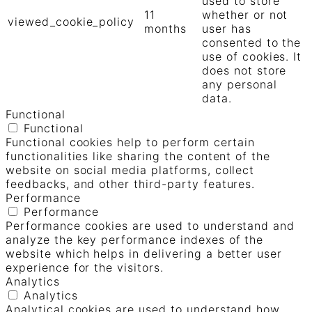
used to store
11
whether or not
viewed_cookie_policy
months
user has
consented to the
use of cookies. It
does not store
any personal
data.
Functional
Functional
Functional cookies help to perform certain
functionalities like sharing the content of the
website on social media platforms, collect
feedbacks, and other third-party features.
Performance
Performance
Performance cookies are used to understand and
analyze the key performance indexes of the
website which helps in delivering a better user
experience for the visitors.
Analytics
Analytics
Analytical cookies are used to understand how