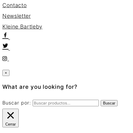
Contacto
Newsletter
K
l
e
i
n
e
B
a
r
t
l
e
b
y
×
What are you looking for?
Buscar por:
Buscar
Cerrar