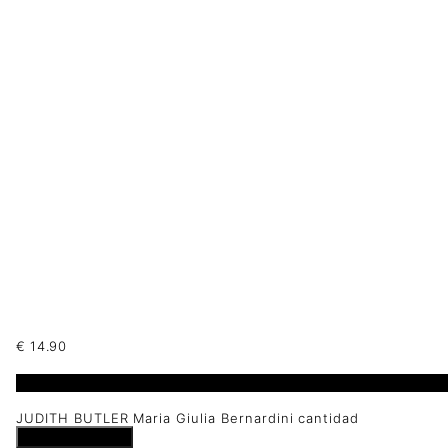
€
14.90
1 disponibles
JUDITH BUTLER Maria Giulia Bernardini cantidad
Añadir al carrito