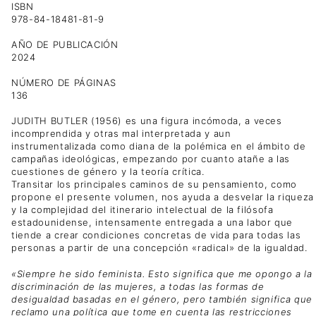
ISBN
978-84-18481-81-9
AÑO DE PUBLICACIÓN
2024
NÚMERO DE PÁGINAS
136
JUDITH BUTLER (1956) es una figura incómoda, a veces
incomprendida y otras mal interpretada y aun
instrumentalizada como diana de la polémica en el ámbito de
campañas ideológicas, empezando por cuanto atañe a las
cuestiones de género y la teoría crítica.
Transitar los principales caminos de su pensamiento, como
propone el presente volumen, nos ayuda a desvelar la riqueza
y la complejidad del itinerario intelectual de la filósofa
estadounidense, intensamente entregada a una labor que
tiende a crear condiciones concretas de vida para todas las
personas a partir de una concepción «radical» de la igualdad.
«Siempre he sido feminista. Esto significa que me opongo a la
discriminación de las mujeres, a todas las formas de
desigualdad basadas en el género, pero también significa que
reclamo una política que tome en cuenta las restricciones