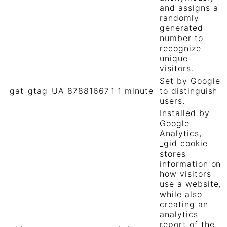
and assigns a
randomly
generated
number to
recognize
unique
visitors.
Set by Google
_gat_gtag_UA_87881667_1
1 minute
to distinguish
users.
Installed by
Google
Analytics,
_gid cookie
stores
information on
how visitors
use a website,
while also
creating an
analytics
report of the