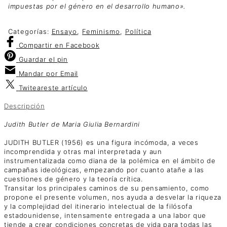
impuestas por el género en el desarrollo humano».
Categorías:
Ensayo
,
Feminismo
,
Política
Compartir
en Facebook
Guardar
el pin
Mandar por
Email
Twitear
este artículo
Descripción
Judith Butler de Maria Giulia Bernardini
JUDITH BUTLER (1956) es una figura incómoda, a veces
incomprendida y otras mal interpretada y aun
instrumentalizada como diana de la polémica en el ámbito de
campañas ideológicas, empezando por cuanto atañe a las
cuestiones de género y la teoría crítica.
Transitar los principales caminos de su pensamiento, como
propone el presente volumen, nos ayuda a desvelar la riqueza
y la complejidad del itinerario intelectual de la filósofa
estadounidense, intensamente entregada a una labor que
tiende a crear condiciones concretas de vida para todas las