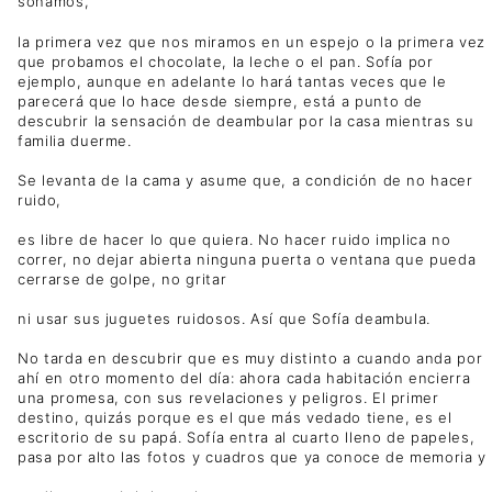
soñamos,
la primera vez que nos miramos en un espejo o la primera vez
que probamos el chocolate, la leche o el pan. Sofía por
ejemplo, aunque en adelante lo hará tantas veces que le
parecerá que lo hace desde siempre, está a punto de
descubrir la sensación de deambular por la casa mientras su
familia duerme.
Se levanta de la cama y asume que, a condición de no hacer
ruido,
es libre de hacer lo que quiera. No hacer ruido implica no
correr, no dejar abierta ninguna puerta o ventana que pueda
cerrarse de golpe, no gritar
ni usar sus juguetes ruidosos. Así que Sofía deambula.
No tarda en descubrir que es muy distinto a cuando anda por
ahí en otro momento del día: ahora cada habitación encierra
una promesa, con sus revelaciones y peligros. El primer
destino, quizás porque es el que más vedado tiene, es el
escritorio de su papá. Sofía entra al cuarto lleno de papeles,
pasa por alto las fotos y cuadros que ya conoce de memoria y