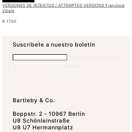
VERSIONES DE INTENTOS / ATTEMPTED VERSIONS Francisca
Villela
€
17.00
Suscrí­bete a nuestro boletín
Suscríbete
Bartleby & Co.
Boppstr. 2 - 10967 Berlín
U8 Schönleinstraße
U8 U7 Hermannplatz