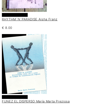
Añadir al carrito
RHYTHM`N´PARADISE Aisha Franz
€
8.00
Añadir al carrito
FUNEZ EL DISPERSO María Marta Preziosa