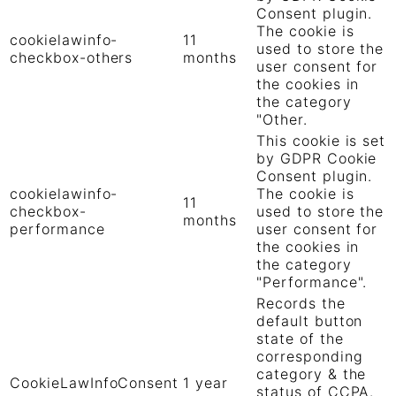
Consent plugin.
The cookie is
cookielawinfo-
11
used to store the
checkbox-others
months
user consent for
the cookies in
the category
"Other.
This cookie is set
by GDPR Cookie
Consent plugin.
cookielawinfo-
The cookie is
11
checkbox-
used to store the
months
performance
user consent for
the cookies in
the category
"Performance".
Records the
default button
state of the
corresponding
category & the
CookieLawInfoConsent
1 year
status of CCPA.