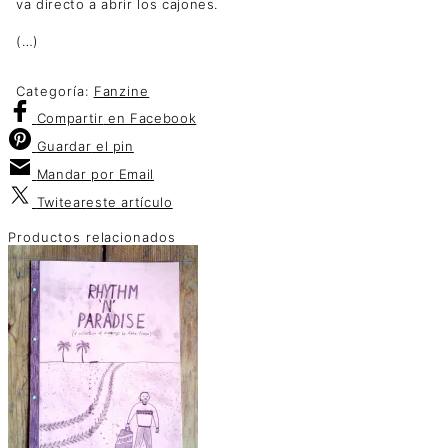
va directo a abrir los cajones.
(…)
Categoría:
Fanzine
Compartir
en Facebook
Guardar
el pin
Mandar por
Email
Twitear
este artículo
Productos relacionados