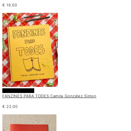
€
16.00
Añadir al carrito
FANZINES PARA TODES Camila González Simon
€
22.00