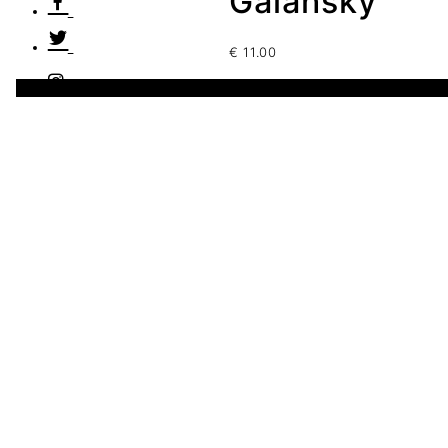
Galansky
€
11.00
2 disponibles