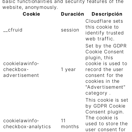
basic functionalities and security features of the
website, anonymously.
Cookie
Duración
Descripción
Cloudflare sets
this cookie to
__cfruid
session
identify trusted
web traffic.
Set by the GDPR
Cookie Consent
plugin, this
cookielawinfo-
cookie is used to
checkbox-
1 year
record the user
advertisement
consent for the
cookies in the
"Advertisement"
category .
This cookie is set
by GDPR Cookie
Consent plugin.
The cookie is
cookielawinfo-
11
used to store the
checkbox-analytics
months
user consent for