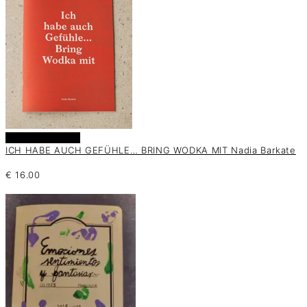
Añadir al carrito
ICH HABE AUCH GEFÜHLE… BRING WODKA MIT Nadia Barkate
€
16.00