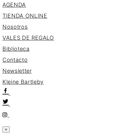
AGENDA
TIENDA ONLINE
Nosotros
VALES DE REGALO
Biblioteca
Contacto
Newsletter
K
l
e
i
n
e
B
a
r
t
l
e
b
y
×