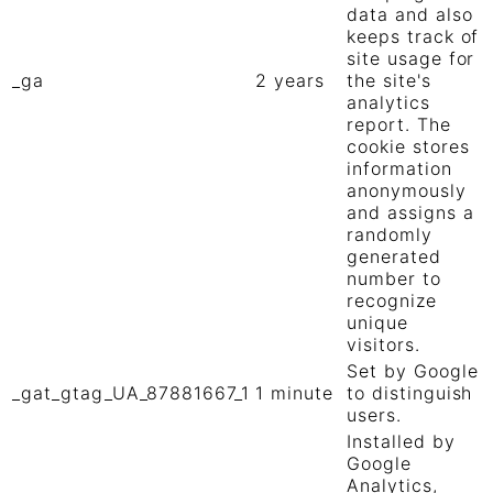
data and also
keeps track of
site usage for
_ga
2 years
the site's
analytics
report. The
cookie stores
information
anonymously
and assigns a
randomly
generated
number to
recognize
unique
visitors.
Set by Google
_gat_gtag_UA_87881667_1
1 minute
to distinguish
users.
Installed by
Google
Analytics,