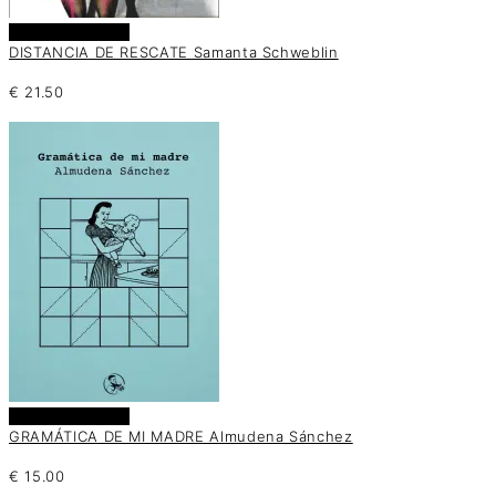
Añadir al carrito
DISTANCIA DE RESCATE Samanta Schweblin
€
21.50
Añadir al carrito
GRAMÁTICA DE MI MADRE Almudena Sánchez
€
15.00