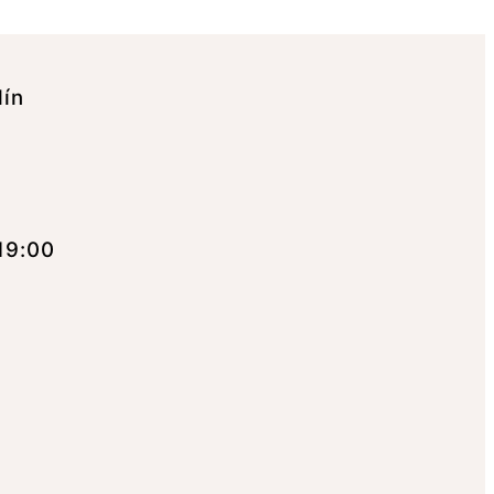
lín
19:00