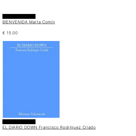
Añadir al carrito
BIENVENIDA Marta Comín
€
15.00
Añadir al carrito
EL DIARIO DOWN Francisco Rodríguez Criado