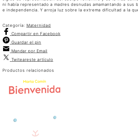
ni había representado a madres desnudas amamantando a sus be
e independencia. Y arroja luz sobre la extrema dificultad a la q
Categoría:
Maternidad
Compartir
en Facebook
Guardar
el pin
Mandar por
Email
Twitear
este artículo
Productos relacionados