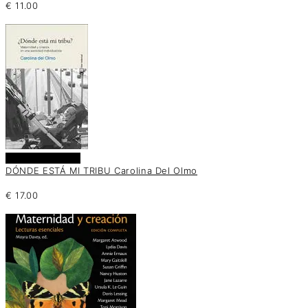
€
11.00
Añadir al carrito
DÓNDE ESTÁ MI TRIBU Carolina Del Olmo
€
17.00