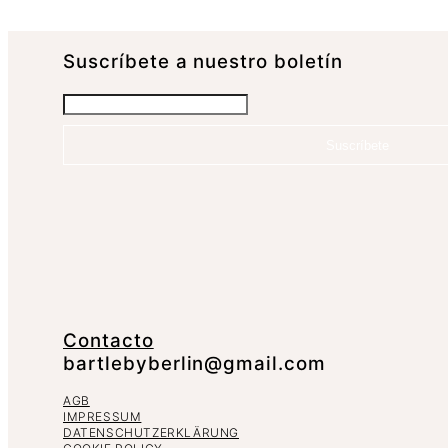
Suscrí­bete a nuestro boletín
Suscríbete
Contacto
bartlebyberlin@gmail.com
AGB
IMPRESSUM
DATENSCHUTZERKLÄRUNG