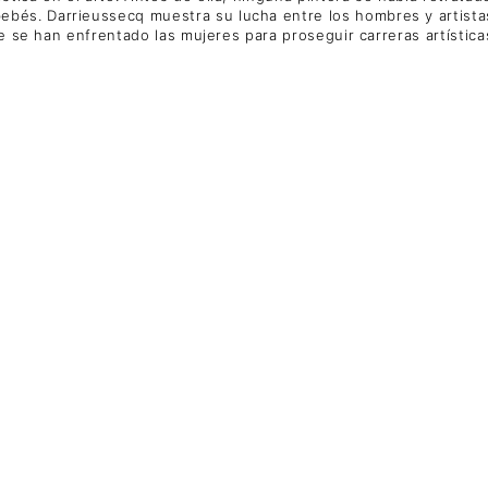
bés. Darrieussecq muestra su lucha entre los hombres y artista
ue se han enfrentado las mujeres para proseguir carreras artística