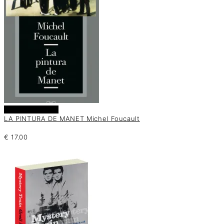
Añadir al carrito
LA PINTURA DE MANET Michel Foucault
€
17.00