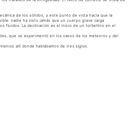
ecánica de los sólidos, y este punto de vista hacía que la
sible: nadie ha visto jamás que un cuerpo grave caiga
luidos. La declinación es el inicio de un torbellino en el
medes, que se experimentó en los casos de los meteoros y del
lenios allí donde hablábamos de tres siglos.