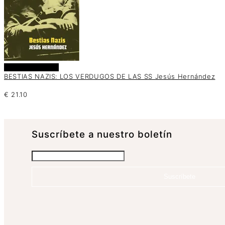
Añadir al carrito
BESTIAS NAZIS: LOS VERDUGOS DE LAS SS Jesús Hernández
€
21.10
Suscrí­bete a nuestro boletín
Suscríbete