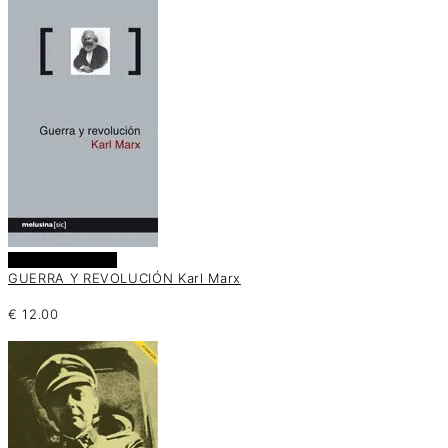
Añadir al carrito
GUERRA Y REVOLUCIÓN Karl Marx
€
12.00