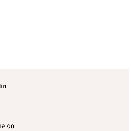
lín
19:00