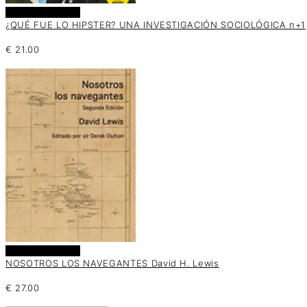
Añadir al carrito
¿QUÉ FUE LO HIPSTER? UNA INVESTIGACIÓN SOCIOLÓGICA n+1
€
21.00
Añadir al carrito
NOSOTROS LOS NAVEGANTES David H. Lewis
€
27.00