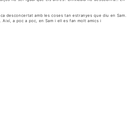
a mica desconcertat amb les coses tan estranyes que diu en Sam.
. Així, a poc a poc, en Sam i ell es fan molt amics i