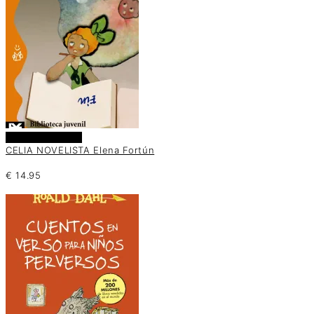
Añadir al carrito
CELIA NOVELISTA Elena Fortún
€
14.95