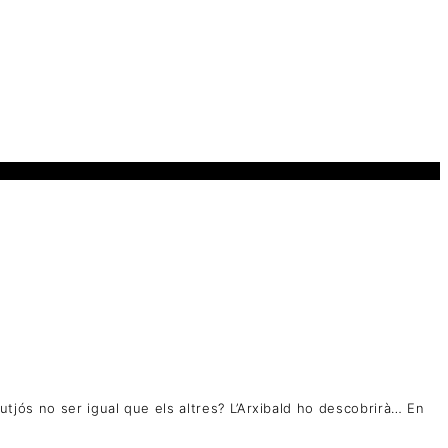
nutjós no ser igual que els altres? L’Arxibald ho descobrirà… En