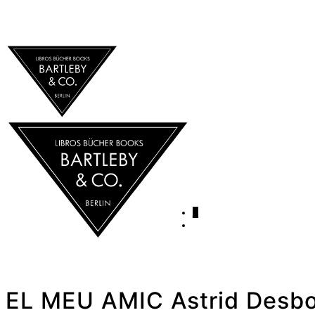
0
EL MEU AMIC Astrid Desb