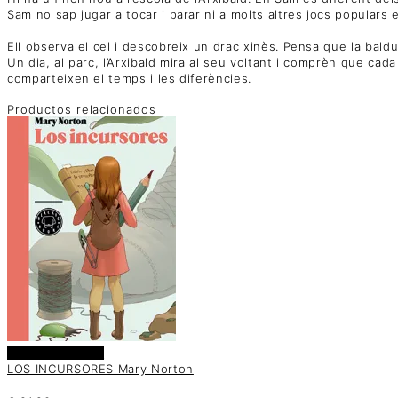
Sam no sap jugar a tocar i parar ni a molts altres jocs populars 
Ell observa el cel i descobreix un drac xinès. Pensa que la bal
Un dia, al parc, l’Arxibald mira al seu voltant i comprèn que cada
comparteixen el temps i les diferències.
Productos relacionados
Añadir al carrito
LOS INCURSORES Mary Norton