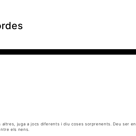
ordes
s altres, juga a jocs diferents i diu coses sorprenents. Deu ser e
entre els nens.