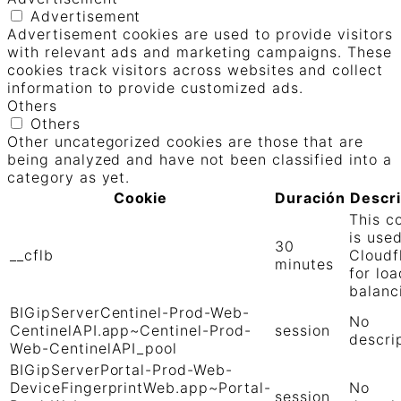
Advertisement
Advertisement cookies are used to provide visitors
with relevant ads and marketing campaigns. These
cookies track visitors across websites and collect
information to provide customized ads.
Others
Others
Other uncategorized cookies are those that are
being analyzed and have not been classified into a
category as yet.
Cookie
Duración
Descr
This c
is use
30
__cflb
Cloudf
minutes
for loa
balanc
BIGipServerCentinel-Prod-Web-
No
CentinelAPI.app~Centinel-Prod-
session
descri
Web-CentinelAPI_pool
BIGipServerPortal-Prod-Web-
DeviceFingerprintWeb.app~Portal-
No
session