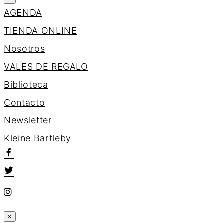
AGENDA
TIENDA ONLINE
Nosotros
VALES DE REGALO
Biblioteca
Contacto
Newsletter
K
l
e
i
n
e
B
a
r
t
l
e
b
y
×