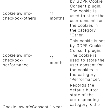
by GDPR Cookie
Consent plugin.
The cookie is
cookielawinfo-
11
used to store the
checkbox-others
months
user consent for
the cookies in
the category
"Other.
This cookie is set
by GDPR Cookie
Consent plugin.
cookielawinfo-
The cookie is
11
checkbox-
used to store the
months
performance
user consent for
the cookies in
the category
"Performance".
Records the
default button
state of the
corresponding
category & the
CookieLawInfoConsent
1 year