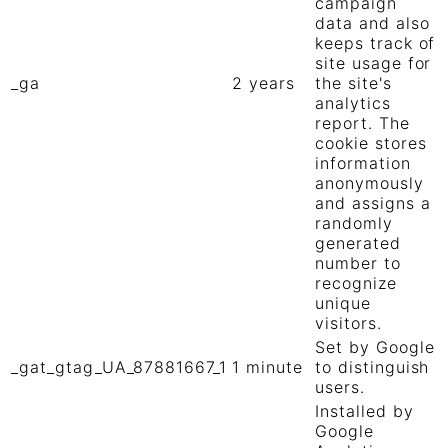
campaign
data and also
keeps track of
site usage for
_ga
2 years
the site's
analytics
report. The
cookie stores
information
anonymously
and assigns a
randomly
generated
number to
recognize
unique
visitors.
Set by Google
_gat_gtag_UA_87881667_1
1 minute
to distinguish
users.
Installed by
Google