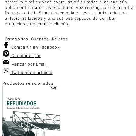
narrativo y reflexiones sobre las dificultades a las que aún
deben enfrentarse las escritoras. Voz consagrada de las letras
francesas, Leila Slimani hace gala en estas páginas de una
afiladísima lucidez y una sutileza capaces de derribar
prejuicios y desmontar clichés.
Categorías:
Cuentos
,
Relatos
Compartir
en Facebook
Guardar
el pin
Mandar por
Email
Twitear
este artículo
Productos relacionados