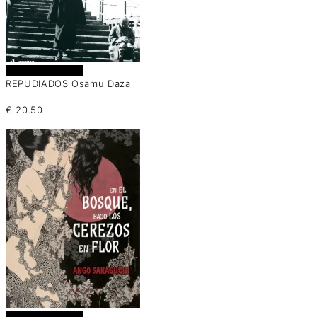
Añadir al carrito
REPUDIADOS Osamu Dazai
€
20.50
Añadir al carrito