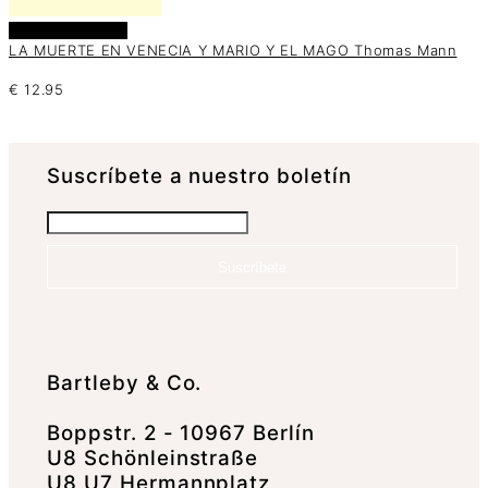
Añadir al carrito
LA MUERTE EN VENECIA Y MARIO Y EL MAGO Thomas Mann
€
12.95
Suscrí­bete a nuestro boletín
Suscríbete
Bartleby & Co.
Boppstr. 2 - 10967 Berlín
U8 Schönleinstraße
U8 U7 Hermannplatz