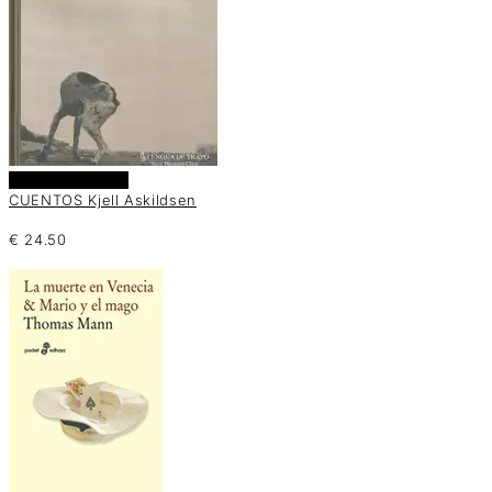
Añadir al carrito
CUENTOS Kjell Askildsen
€
24.50