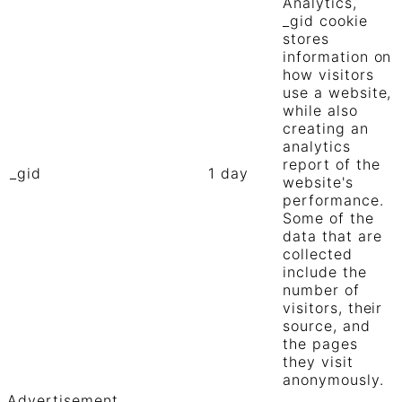
Analytics,
_gid cookie
stores
information on
how visitors
use a website,
while also
creating an
analytics
report of the
_gid
1 day
website's
performance.
Some of the
data that are
collected
include the
number of
visitors, their
source, and
the pages
they visit
anonymously.
Advertisement