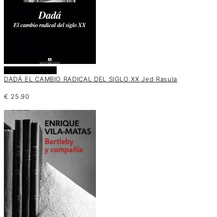
Añadir al carrito
DADÁ EL CAMBIO RADICAL DEL SIGLO XX Jed Rasula
€
25.90