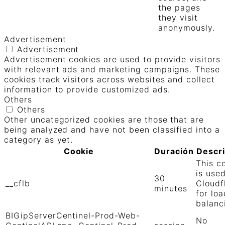
the pages
they visit
anonymously.
Advertisement
Advertisement
Advertisement cookies are used to provide visitors
with relevant ads and marketing campaigns. These
cookies track visitors across websites and collect
information to provide customized ads.
Others
Others
Other uncategorized cookies are those that are
being analyzed and have not been classified into a
category as yet.
Cookie
Duración
Descr
This c
is use
30
__cflb
Cloudf
minutes
for loa
balanc
BIGipServerCentinel-Prod-Web-
No