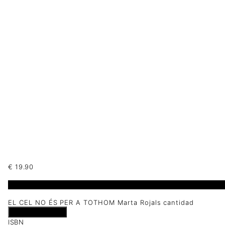
€
19.90
1 disponibles
EL CEL NO ÉS PER A TOTHOM Marta Rojals cantidad
Añadir al carrito
ISBN