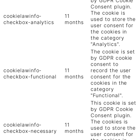
by GDPR Cookie
Consent plugin.
The cookie is
cookielawinfo-
11
used to store the
checkbox-analytics
months
user consent for
the cookies in
the category
"Analytics".
The cookie is set
by GDPR cookie
consent to
cookielawinfo-
11
record the user
checkbox-functional
months
consent for the
cookies in the
category
"Functional".
This cookie is set
by GDPR Cookie
Consent plugin.
The cookies is
cookielawinfo-
11
used to store the
checkbox-necessary
months
user consent for