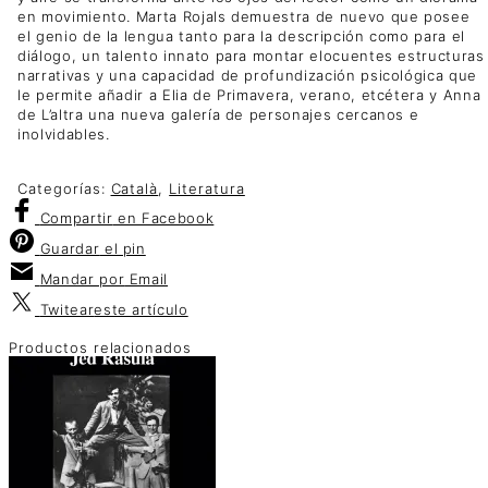
en movimiento. Marta Rojals demuestra de nuevo que posee
el genio de la lengua tanto para la descripción como para el
diálogo, un talento innato para montar elocuentes estructuras
narrativas y una capacidad de profundización psicológica que
le permite añadir a Elia de Primavera, verano, etcétera y Anna
de L’altra una nueva galería de personajes cercanos e
inolvidables.
Categorías:
Català
,
Literatura
Compartir
en Facebook
Guardar
el pin
Mandar por
Email
Twitear
este artículo
Productos relacionados