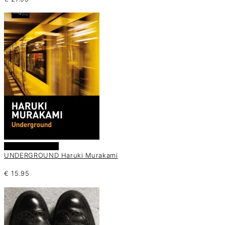
Añadir al carrito
UNDERGROUND Haruki Murakami
€
15.95