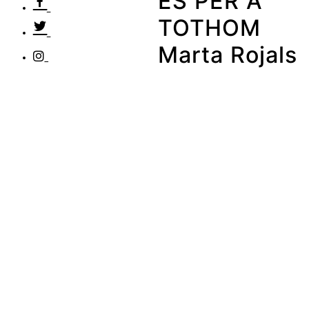
ÉS PER A
TOTHOM
Marta Rojals