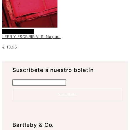
Añadir al carrito
LEER Y ESCRIBIR V. S. Naipaul
€
13.95
Suscrí­bete a nuestro boletín
Suscríbete
Bartleby & Co.