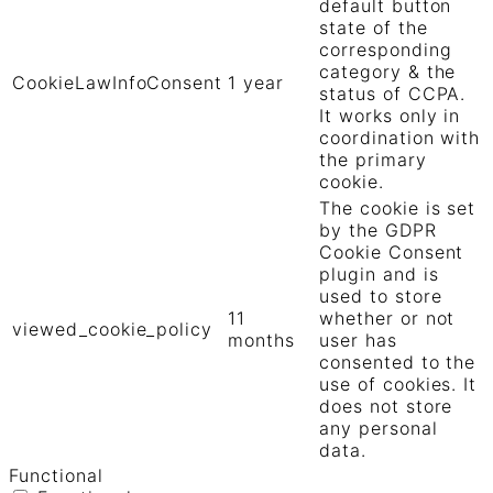
default button
state of the
corresponding
category & the
CookieLawInfoConsent
1 year
status of CCPA.
It works only in
coordination with
the primary
cookie.
The cookie is set
by the GDPR
Cookie Consent
plugin and is
used to store
11
whether or not
viewed_cookie_policy
months
user has
consented to the
use of cookies. It
does not store
any personal
data.
Functional