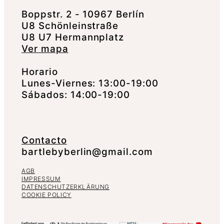
Boppstr. 2 - 10967 Berlín
U8 Schönleinstraße
U8 U7 Hermannplatz
Ver mapa
Horario
Lunes-Viernes: 13:00-19:00
Sábados: 14:00-19:00
Contacto
bartlebyberlin@gmail.com
AGB
IMPRESSUM
DATENSCHUTZERKLÄRUNG
COOKIE POLICY