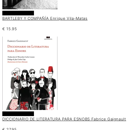
Añadir al carrito
BARTLEBY Y COMPAÑÍA Enrique Vila-Matas
€
15.95
Añadir al carrito
DICCIONARIO DE LITERATURA PARA ESNOBS Fabrice Gaignault
€
27.95