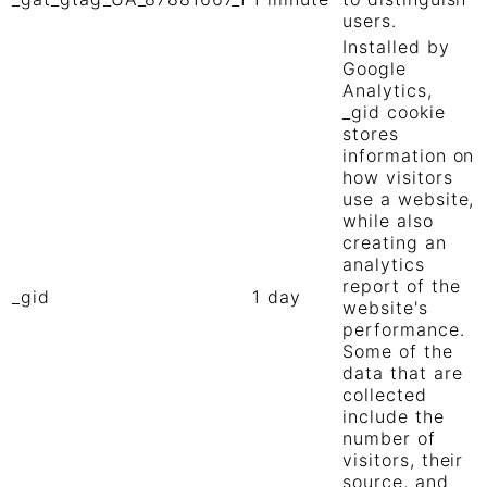
users.
Installed by
Google
Analytics,
_gid cookie
stores
information on
how visitors
use a website,
while also
creating an
analytics
report of the
_gid
1 day
website's
performance.
Some of the
data that are
collected
include the
number of
visitors, their
source, and