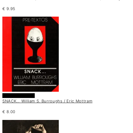
€
9.95
Añadir al carrito
SNACK… William S. Burroughs / Eric Mottram
€
8.00