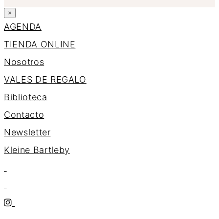
×
AGENDA
TIENDA ONLINE
Nosotros
VALES DE REGALO
Biblioteca
Contacto
Newsletter
K
l
e
i
n
e
B
a
r
t
l
e
b
y