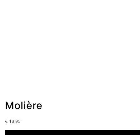
Molière
€
16.95
1 disponibles