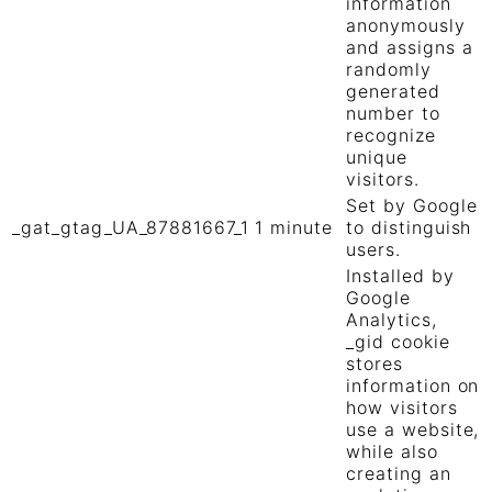
information
anonymously
and assigns a
randomly
generated
number to
recognize
unique
visitors.
Set by Google
_gat_gtag_UA_87881667_1
1 minute
to distinguish
users.
Installed by
Google
Analytics,
_gid cookie
stores
information on
how visitors
use a website,
while also
creating an