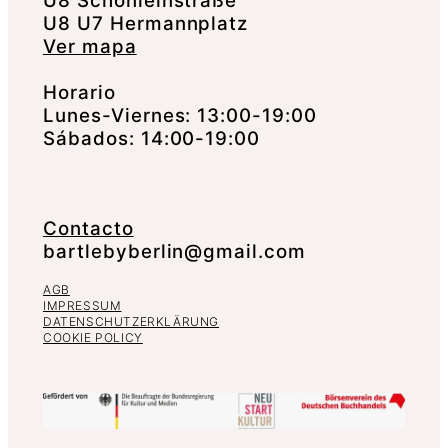
U8 Schönleinstraße
U8 U7 Hermannplatz
Ver mapa
Horario
Lunes-Viernes: 13:00-19:00
Sábados: 14:00-19:00
Contacto
bartlebyberlin@gmail.com
AGB
IMPRESSUM
DATENSCHUTZERKLÄRUNG
COOKIE POLICY