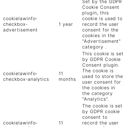
Set by the GDPR
Cookie Consent
plugin, this
cookielawinfo-
cookie is used to
checkbox-
1 year
record the user
advertisement
consent for the
cookies in the
"Advertisement"
category .
This cookie is set
by GDPR Cookie
Consent plugin.
The cookie is
cookielawinfo-
11
used to store the
checkbox-analytics
months
user consent for
the cookies in
the category
"Analytics".
The cookie is set
by GDPR cookie
consent to
cookielawinfo-
11
record the user