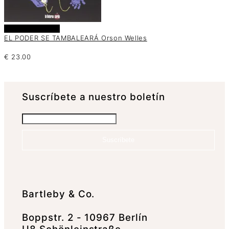
Añadir al carrito
EL PODER SE TAMBALEARÁ Orson Welles
€
23.00
Suscrí­bete a nuestro boletín
Suscríbete
Bartleby & Co.
Boppstr. 2 - 10967 Berlín