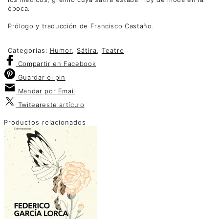
época.
Prólogo y traducción de Francisco Castaño.
Categorías:
Humor
,
Sátira
,
Teatro
Compartir
en Facebook
Guardar
el pin
Mandar por
Email
Twitear
este artículo
Productos relacionados