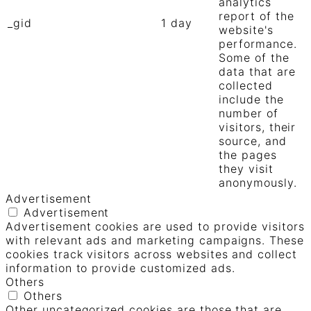
analytics
report of the
_gid
1 day
website's
performance.
Some of the
data that are
collected
include the
number of
visitors, their
source, and
the pages
they visit
anonymously.
Advertisement
Advertisement
Advertisement cookies are used to provide visitors
with relevant ads and marketing campaigns. These
cookies track visitors across websites and collect
information to provide customized ads.
Others
Others
Other uncategorized cookies are those that are