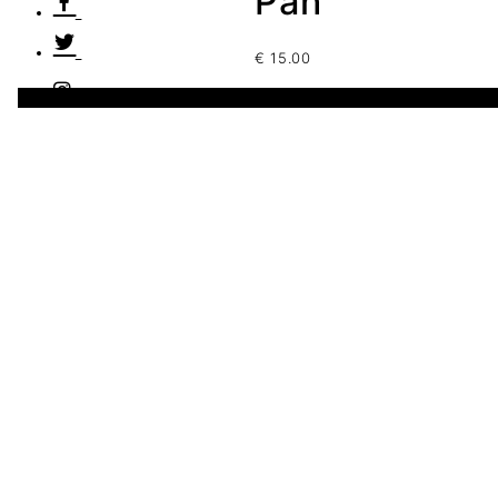
Pan
€
15.00
1 disponibles