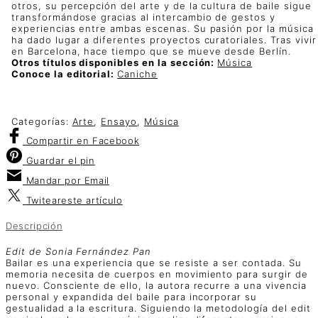
otros, su percepción del arte y de la cultura de baile sigue
transformándose gracias al intercambio de gestos y
experiencias entre ambas escenas. Su pasión por la música
ha dado lugar a diferentes proyectos curatoriales. Tras vivir
en Barcelona, hace tiempo que se mueve desde Berlín.
Otros títulos disponibles en la sección:
Música
Conoce la editorial:
Caniche
Categorías:
Arte
,
Ensayo
,
Música
Compartir
en Facebook
Guardar
el pin
Mandar por
Email
Twitear
este artículo
Descripción
Edit de Sonia Fernández Pan
Bailar es una experiencia que se resiste a ser contada. Su
memoria necesita de cuerpos en movimiento para surgir de
nuevo. Consciente de ello, la autora recurre a una vivencia
personal y expandida del baile para incorporar su
gestualidad a la escritura. Siguiendo la metodología del edit