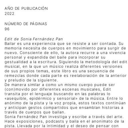
AÑO DE PUBLICACIÓN
2022
NÚMERO DE PÁGINAS
96
Edit de Sonia Fernández Pan
Bailar es una experiencia que se resiste a ser contada. Su
memoria necesita de cuerpos en movimiento para surgir de
nuevo. Consciente de ello, la autora recurre a una vivencia
personal y expandida del baile para incorporar su
gestualidad a la escritura. Siguiendo la metodología del edit
musical, en la que un músico realiza diferentes versiones
de sus propios temas, este libro es una secuencia de
remezclas donde cada parte es reelaboración de la anterior
y preludio de la siguiente.
De manera similar a como un mismo cuerpo puede ser
(con)movido por diferentes escenas musicales, Edit
transita por el lenguaje buscando en las palabras lo
«asequible, epidérmico y sensorial» de la música. Entre lo
anónimo de la pista y la voz propia, estos textos continúan
y anticipan gestos compartidos que ensamblan historias a
través de cuerpos que bailan.
Sonia Fernández Pan investiga y escribe a través del arte.
Hace exposiciones, podcasts y baila en el anonimato de la
pista. Llevada por la intimidad y el deseo de pensar con