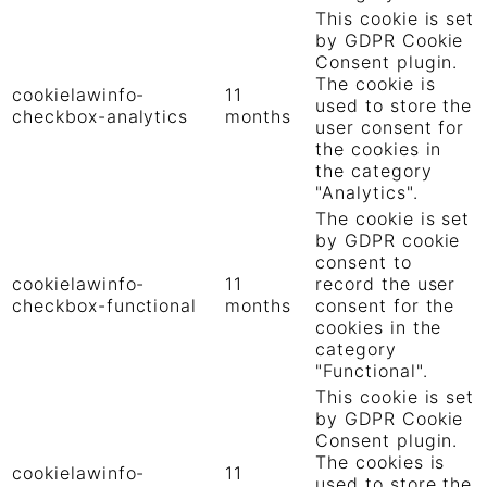
This cookie is set
by GDPR Cookie
Consent plugin.
The cookie is
cookielawinfo-
11
used to store the
checkbox-analytics
months
user consent for
the cookies in
the category
"Analytics".
The cookie is set
by GDPR cookie
consent to
cookielawinfo-
11
record the user
checkbox-functional
months
consent for the
cookies in the
category
"Functional".
This cookie is set
by GDPR Cookie
Consent plugin.
The cookies is
cookielawinfo-
11
used to store the