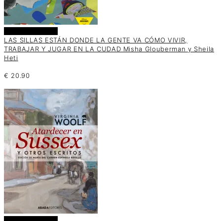
Añadir al carrito
LAS SILLAS ESTÁN DONDE LA GENTE VA CÓMO VIVIR,
TRABAJAR Y JUGAR EN LA CUDAD Misha Glouberman y Sheila
Heti
€
20.90
Añadir al carrito