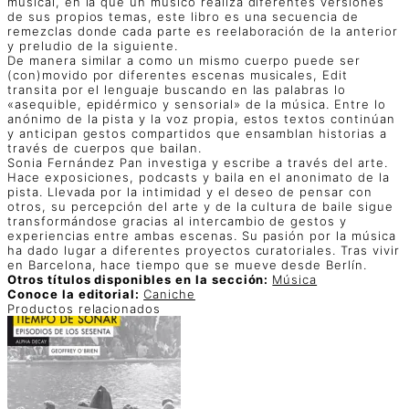
musical, en la que un músico realiza diferentes versiones
de sus propios temas, este libro es una secuencia de
remezclas donde cada parte es reelaboración de la anterior
y preludio de la siguiente.
De manera similar a como un mismo cuerpo puede ser
(con)movido por diferentes escenas musicales, Edit
transita por el lenguaje buscando en las palabras lo
«asequible, epidérmico y sensorial» de la música. Entre lo
anónimo de la pista y la voz propia, estos textos continúan
y anticipan gestos compartidos que ensamblan historias a
través de cuerpos que bailan.
Sonia Fernández Pan investiga y escribe a través del arte.
Hace exposiciones, podcasts y baila en el anonimato de la
pista. Llevada por la intimidad y el deseo de pensar con
otros, su percepción del arte y de la cultura de baile sigue
transformándose gracias al intercambio de gestos y
experiencias entre ambas escenas. Su pasión por la música
ha dado lugar a diferentes proyectos curatoriales. Tras vivir
en Barcelona, hace tiempo que se mueve desde Berlín.
Otros títulos disponibles en la sección:
Música
Conoce la editorial:
Caniche
Productos relacionados