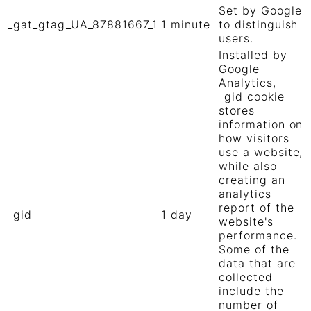
Set by Google
_gat_gtag_UA_87881667_1
1 minute
to distinguish
users.
Installed by
Google
Analytics,
_gid cookie
stores
information on
how visitors
use a website,
while also
creating an
analytics
report of the
_gid
1 day
website's
performance.
Some of the
data that are
collected
include the
number of