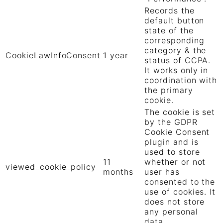
Records the
default button
state of the
corresponding
category & the
CookieLawInfoConsent
1 year
status of CCPA.
It works only in
coordination with
the primary
cookie.
The cookie is set
by the GDPR
Cookie Consent
plugin and is
used to store
11
whether or not
viewed_cookie_policy
months
user has
consented to the
use of cookies. It
does not store
any personal
data.