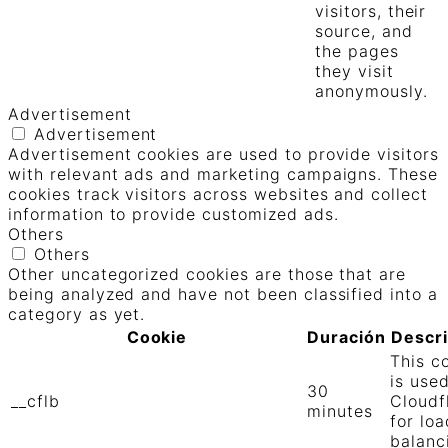
visitors, their
source, and
the pages
they visit
anonymously.
Advertisement
Advertisement
Advertisement cookies are used to provide visitors
with relevant ads and marketing campaigns. These
cookies track visitors across websites and collect
information to provide customized ads.
Others
Others
Other uncategorized cookies are those that are
being analyzed and have not been classified into a
category as yet.
Cookie
Duración
Descr
This c
is use
30
__cflb
Cloudf
minutes
for loa
balanc