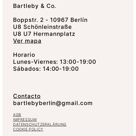
Bartleby & Co.
Boppstr. 2 - 10967 Berlín
U8 Schönleinstraße
U8 U7 Hermannplatz
Ver mapa
Horario
Lunes-Viernes: 13:00-19:00
Sábados: 14:00-19:00
Contacto
bartlebyberlin@gmail.com
AGB
IMPRESSUM
DATENSCHUTZERKLÄRUNG
COOKIE POLICY