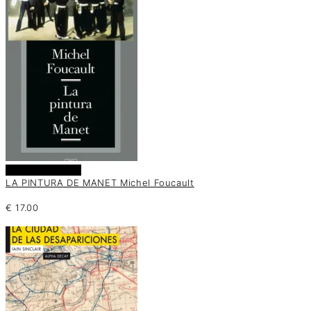
Añadir al carrito
LA PINTURA DE MANET Michel Foucault
€
17.00