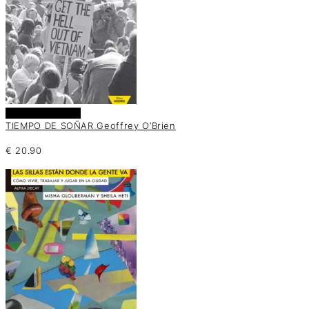
Añadir al carrito
TIEMPO DE SOÑAR Geoffrey O’Brien
€
20.90