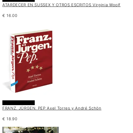
ATARDECER EN SUSSEX Y OTROS ESCRITOS Virginia Woolf
€
16.00
Añadir al carrito
FRANZ. JÜRGEN. PEP Axel Torres y André Schön
€
18.90