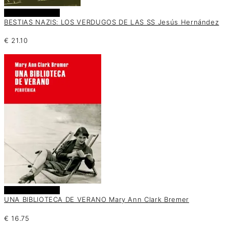
Añadir al carrito
BESTIAS NAZIS: LOS VERDUGOS DE LAS SS Jesús Hernández
€
21.10
Añadir al carrito
UNA BIBLIOTECA DE VERANO Mary Ann Clark Bremer
€
16.75