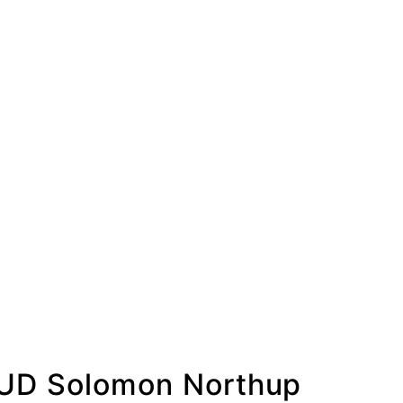
D Solomon Northup