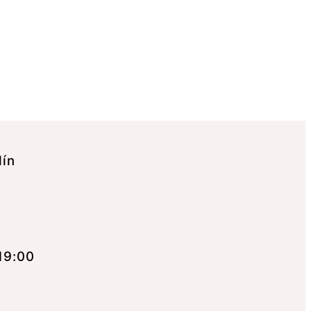
lín
19:00