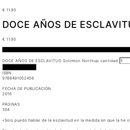
€
11.95
DOCE AÑOS DE ESCLAVITU
€
11.95
2 disponibles
DOCE AÑOS DE ESCLAVITUD Solomon Northup cantidad
Añadir al carrito
ISBN
9788491052456
FECHA DE PUBLICACIÓN
2016
PÁGINAS
304
«Solo puedo hablar de la esclavitud en la medida en que la he