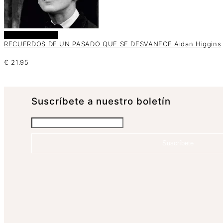
Añadir al carrito
RECUERDOS DE UN PASADO QUE SE DESVANECE Aidan Higgins
€
21.95
Suscrí­bete a nuestro boletín
Suscríbete