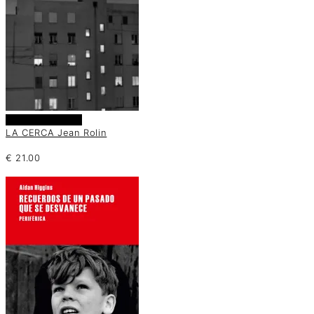
Añadir al carrito
LA CERCA Jean Rolin
€
21.00