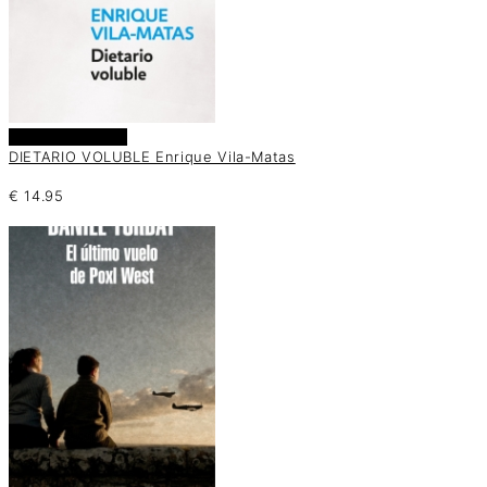
Añadir al carrito
DIETARIO VOLUBLE Enrique Vila-Matas
€
14.95