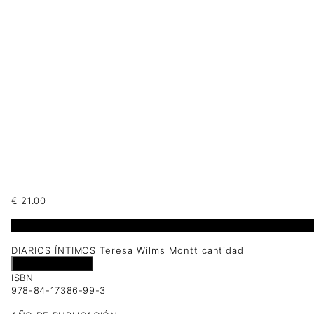
€
21.00
1 disponibles
DIARIOS ÍNTIMOS Teresa Wilms Montt cantidad
Añadir al carrito
ISBN
978-84-17386-99-3