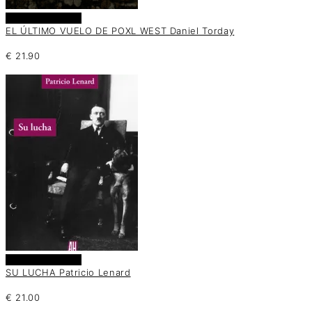
Añadir al carrito
EL ÚLTIMO VUELO DE POXL WEST Daniel Torday
€
21.90
Añadir al carrito
SU LUCHA Patricio Lenard
€
21.00