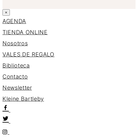
×
AGENDA
TIENDA ONLINE
Nosotros
VALES DE REGALO
Biblioteca
Contacto
Newsletter
K
l
e
i
n
e
B
a
r
t
l
e
b
y