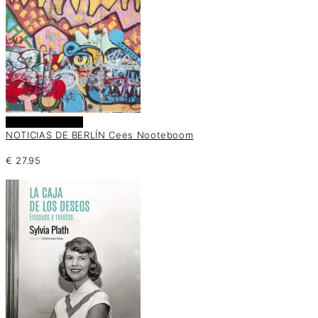
Añadir al carrito
NOTICIAS DE BERLÍN Cees Nooteboom
€
27.95