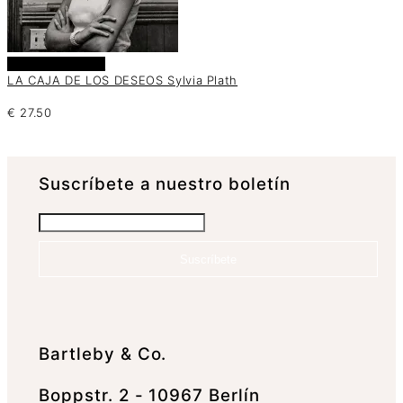
Añadir al carrito
LA CAJA DE LOS DESEOS Sylvia Plath
€
27.50
Suscrí­bete a nuestro boletín
Suscríbete
Bartleby & Co.
Boppstr. 2 - 10967 Berlín