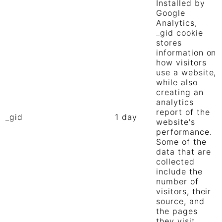
Installed by
Google
Analytics,
_gid cookie
stores
information on
how visitors
use a website,
while also
creating an
analytics
report of the
_gid
1 day
website's
performance.
Some of the
data that are
collected
include the
number of
visitors, their
source, and
the pages
they visit