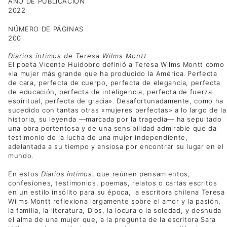
AÑO DE PUBLICACIÓN
2022
NÚMERO DE PÁGINAS
200
Diarios íntimos de Teresa Wilms Montt
El poeta Vicente Huidobro definió a Teresa Wilms Montt como
«la mujer más grande que ha producido la América. Perfecta
de cara, perfecta de cuerpo, perfecta de elegancia, perfecta
de educación, perfecta de inteligencia, perfecta de fuerza
espiritual, perfecta de gracia». Desafortunadamente, como ha
sucedido con tantas otras «mujeres perfectas» a lo largo de la
historia, su leyenda —marcada por la tragedia— ha sepultado
una obra portentosa y de una sensibilidad admirable que da
testimonio de la lucha de una mujer independiente,
adelantada a su tiempo y ansiosa por encontrar su lugar en el
mundo.
En estos
Diarios íntimos
, que reúnen pensamientos,
confesiones, testimonios, poemas, relatos o cartas escritos
en un estilo insólito para su época, la escritora chilena Teresa
Wilms Montt reflexiona largamente sobre el amor y la pasión,
la familia, la literatura, Dios, la locura o la soledad, y desnuda
el alma de una mujer que, a la pregunta de la escritora Sara