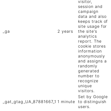
visitor,
session and
campaign
data and also
keeps track of
site usage for
_ga
2 years
the site's
analytics
report. The
cookie stores
information
anonymously
and assigns a
randomly
generated
number to
recognize
unique
visitors.
Set by Google
_gat_gtag_UA_87881667_1
1 minute
to distinguish
users.