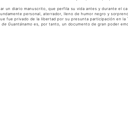
 un diario manuscrito, que perfila su vida antes y durante el cau
rofundamente personal, aterrador, lleno de humor negro y sorpren
ue fue privado de la libertad por su presunta participación en la
io de Guantánamo
es, por tanto, un documento de gran poder emoc