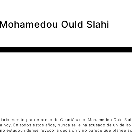
ohamedou Ould Slahi
 diario escrito por un preso de Guantánamo. Mohamedou Ould Slah
hoy. En todos estos años, nunca se le ha acusado de un delito
rno estadounidense revocó la decisión y no parece que planee sol