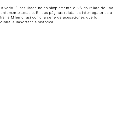
tiverio. El resultado no es simplemente el vívido relato de una
dentemente amable. En sus páginas relata los interrogatorios a
 Trama Milenio, así como la serie de acusaciones que lo
ional e importancia histórica.