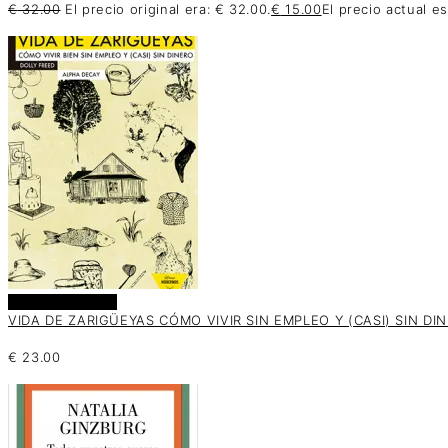
€
32.00
El precio original era: € 32.00.
€
15.00
El precio actual es
Añadir al carrito
VIDA DE ZARIGÜEYAS CÓMO VIVIR SIN EMPLEO Y (CASI) SIN DIN
€
23.00