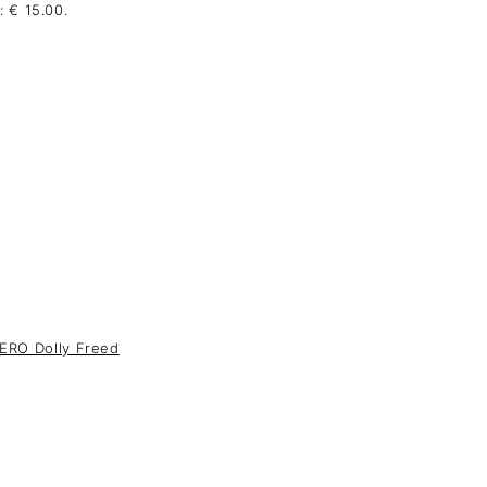
: € 15.00.
ERO Dolly Freed