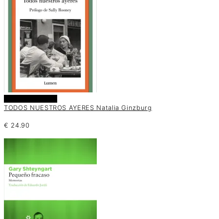
Añadir al carrito
TODOS NUESTROS AYERES Natalia Ginzburg
€
24.90