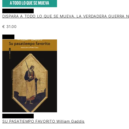
Añadir al carrito
DISPARA A TODO LO QUE SE MUEVA. LA VERDADERA GUERRA N
€
31.00
oferta
Añadir al carrito
SU PASATIEMPO FAVORITO William Gaddis