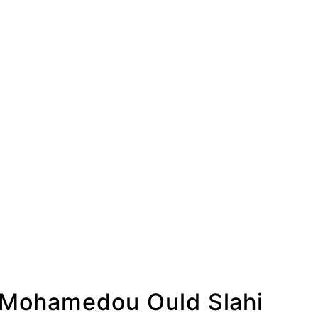
ohamedou Ould Slahi