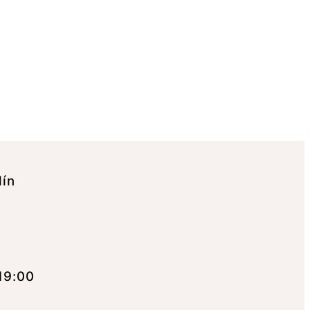
lín
19:00