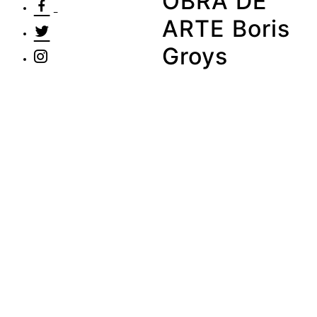
OBRA DE
ARTE Boris
Groys