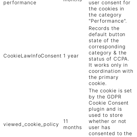
performance
user consent for
the cookies in
the category
"Performance".
Records the
default button
state of the
corresponding
category & the
CookieLawInfoConsent
1 year
status of CCPA.
It works only in
coordination with
the primary
cookie.
The cookie is set
by the GDPR
Cookie Consent
plugin and is
used to store
11
whether or not
viewed_cookie_policy
months
user has
consented to the