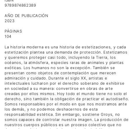
ISBN
9789874862389
AÑO DE PUBLICACIÓN
2023
PÁGINAS
104
La historia moderna es una historia de estetizaciones, y cada
estetización plantea una demanda de protección. Estetizamos
y queremos proteger casi todo, incluyendo la Tierra, los
océanos, la atmósfera, especies raras de animales y plantas
exóticas. Los humanos no son la excepción. También se
presentan como objetos de contemplación que merecen
admiración y cuidado. Durante el siglo XX, artistas e
intelectuales lucharon por el derecho soberano de exhibirse
en sociedad a su manera: convertirse en obras de arte
creadas por ellos mismos. Hoy todo el mundo tiene no solo el
derecho, sino también la obligación de practicar el autodiseño.
Somos responsables por el modo en que nos mostramos ante
los demás, y no podemos deshacernos de esta
responsabilidad estética. Sin embargo, sostiene Groys, no
somos capaces de controlar nuestra imagen. La producción de
nuestros cuerpos públicos es un proceso colectivo que no