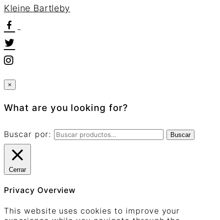
K
l
e
i
n
e
B
a
r
t
l
e
b
y
×
What are you looking for?
Buscar por:
Buscar
Cerrar
Privacy Overview
This website uses cookies to improve your