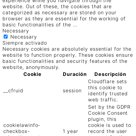
experience while you navigate through the
website. Out of these, the cookies that are
categorized as necessary are stored on your
browser as they are essential for the working of
basic functionalities of the
...
Necessary
Necessary
Siempre activado
Necessary cookies are absolutely essential for the
website to function properly. These cookies ensure
basic functionalities and security features of the
website, anonymously.
Cookie
Duración
Descripción
Cloudflare sets
this cookie to
__cfruid
session
identify trusted
web traffic.
Set by the GDPR
Cookie Consent
plugin, this
cookielawinfo-
cookie is used to
checkbox-
1 year
record the user