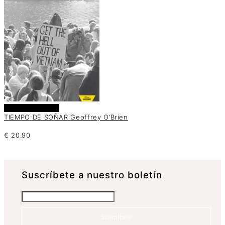
Añadir al carrito
TIEMPO DE SOÑAR Geoffrey O’Brien
€
20.90
Suscrí­bete a nuestro boletín
Suscríbete