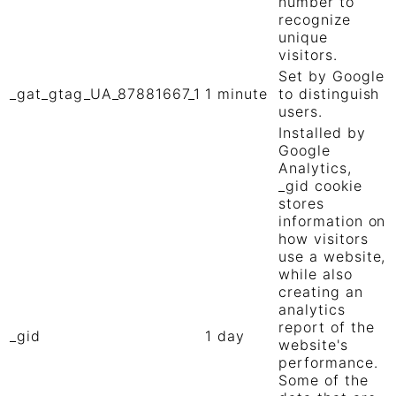
number to
recognize
unique
visitors.
Set by Google
_gat_gtag_UA_87881667_1
1 minute
to distinguish
users.
Installed by
Google
Analytics,
_gid cookie
stores
information on
how visitors
use a website,
while also
creating an
analytics
report of the
_gid
1 day
website's
performance.
Some of the