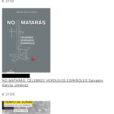
€
21.10
Añadir al carrito
NO MATARÁS. CÉLEBRES VERDUGOS ESPAÑOLES Salvador
García Jiménez
€
21.50