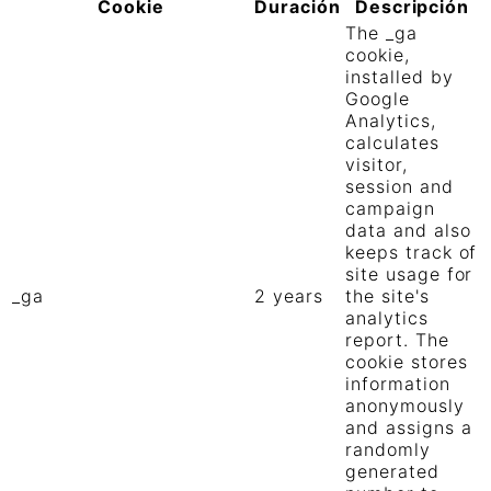
Cookie
Duración
Descripción
The _ga
cookie,
installed by
Google
Analytics,
calculates
visitor,
session and
campaign
data and also
keeps track of
site usage for
_ga
2 years
the site's
analytics
report. The
cookie stores
information
anonymously
and assigns a
randomly
generated