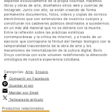
depende exclusivamente de la propia voluntad. Hacemos
libros y obras de arte, diseñamos sitios web y cuentas de
Instagram. Junto con ello, se están creando de forma
permanente documentos, fotos, videos y copias de correos
electrónicos que son extensiones de nuestros cuerpos y
constituirán los cadáveres públicos destinados a sucedernos
en un más allá material que no se detiene con la muerte.
Entre la reflexión sobre las prácticas estéticas
contemporáneas y la crítica de Internet, y a través de un
ejercicio que contrapone la finitud del tiempo biológico con la
temporalidad trascendente de la obra de arte y los
mecanismos de inmortalización de la cultura digital, Boris
Groys continúa con este volumen redefiniendo la dimensión
ontológica de nuestra experiencia cotidiana.
Categorías:
Arte
,
Ensayo
Compartir
en Facebook
Guardar
el pin
Mandar por
Email
Twitear
este artículo
Productos relacionados