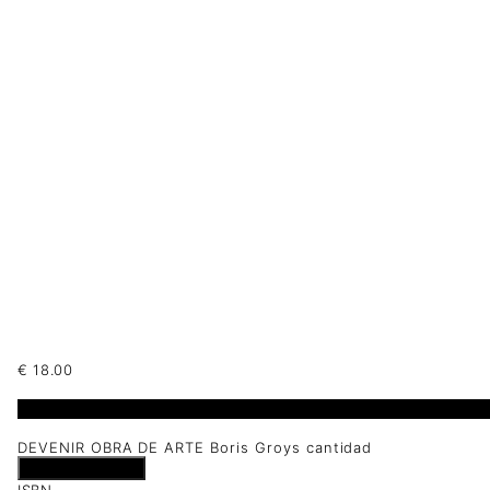
€
18.00
1 disponibles
DEVENIR OBRA DE ARTE Boris Groys cantidad
Añadir al carrito