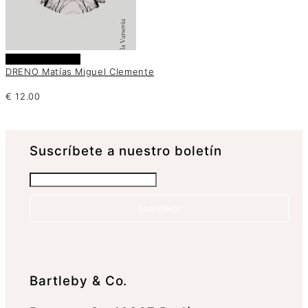
Añadir al carrito
DRENO Matías Miguel Clemente
€
12.00
Suscrí­bete a nuestro boletín
Suscríbete
Bartleby & Co.