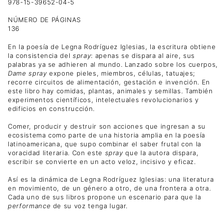
978-15-39652-04-5
NÚMERO DE PÁGINAS
136
En la poesía de Legna Rodríguez Iglesias, la escritura obtiene
la consistencia del
spray
: apenas se dispara al aire, sus
palabras ya se adhieren al mundo. Lanzado sobre los cuerpos,
Dame spray
expone pieles, miembros, células, tatuajes;
recorre circuitos de alimentación, gestación e invención. En
este libro hay comidas, plantas, animales y semillas. También
experimentos científicos, intelectuales revolucionarios y
edificios en construcción.
Comer, producir y destruir son acciones que ingresan a su
ecosistema como parte de una historia amplia en la poesía
latinoamericana, que supo combinar el saber frutal con la
voracidad literaria. Con este
spray
que la autora dispara,
escribir se convierte en un acto veloz, incisivo y eficaz.
Así es la dinámica de Legna Rodríguez Iglesias: una literatura
en movimiento, de un género a otro, de una frontera a otra.
Cada uno de sus libros propone un escenario para que la
performance
de su voz tenga lugar.