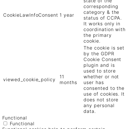
state of the
corresponding
category & the
CookieLawInfoConsent
1 year
status of CCPA.
It works only in
coordination with
the primary
cookie.
The cookie is set
by the GDPR
Cookie Consent
plugin and is
used to store
11
whether or not
viewed_cookie_policy
months
user has
consented to the
use of cookies. It
does not store
any personal
data.
Functional
Functional