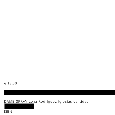
€
18.00
1 disponibles
DAME SPRAY Lena Rodríguez Iglesias cantidad
Añadir al carrito
ISBN