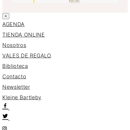
×
AGENDA
TIENDA ONLINE
Nosotros
VALES DE REGALO
Biblioteca
Contacto
Newsletter
K
l
e
i
n
e
B
a
r
t
l
e
b
y