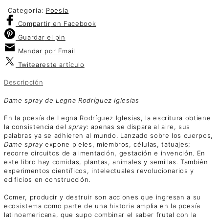
Categoría:
Poesía
Compartir
en Facebook
Guardar
el pin
Mandar por
Email
Twitear
este artículo
Descripción
Dame spray de Legna Rodríguez Iglesias
En la poesía de Legna Rodríguez Iglesias, la escritura obtiene
la consistencia del
spray
: apenas se dispara al aire, sus
palabras ya se adhieren al mundo. Lanzado sobre los cuerpos,
Dame spray
expone pieles, miembros, células, tatuajes;
recorre circuitos de alimentación, gestación e invención. En
este libro hay comidas, plantas, animales y semillas. También
experimentos científicos, intelectuales revolucionarios y
edificios en construcción.
Comer, producir y destruir son acciones que ingresan a su
ecosistema como parte de una historia amplia en la poesía
latinoamericana, que supo combinar el saber frutal con la