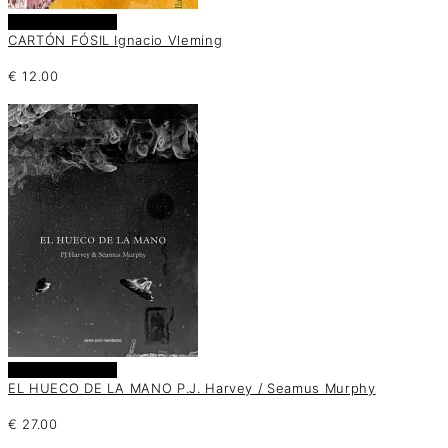
Añadir al carrito
CARTÓN FÓSIL Ignacio Vleming
€
12.00
Añadir al carrito
EL HUECO DE LA MANO P.J. Harvey / Seamus Murphy
€
27.00