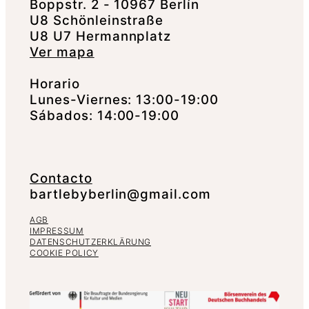
Boppstr. 2 - 10967 Berlín
U8 Schönleinstraße
U8 U7 Hermannplatz
Ver mapa
Horario
Lunes-Viernes: 13:00-19:00
Sábados: 14:00-19:00
Contacto
bartlebyberlin@gmail.com
AGB
IMPRESSUM
DATENSCHUTZERKLÄRUNG
COOKIE POLICY