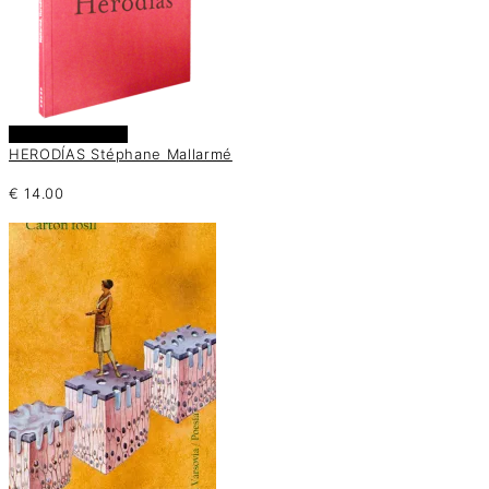
Añadir al carrito
HERODÍAS Stéphane Mallarmé
€
14.00