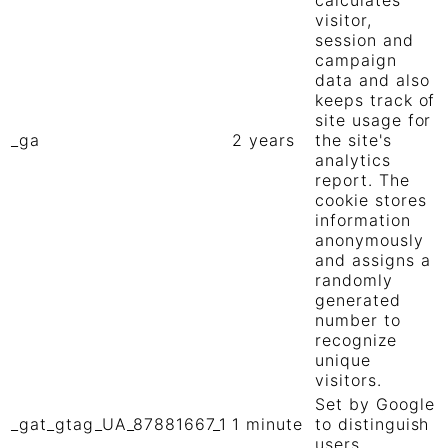
calculates
visitor,
session and
campaign
data and also
keeps track of
site usage for
_ga
2 years
the site's
analytics
report. The
cookie stores
information
anonymously
and assigns a
randomly
generated
number to
recognize
unique
visitors.
Set by Google
_gat_gtag_UA_87881667_1
1 minute
to distinguish
users.