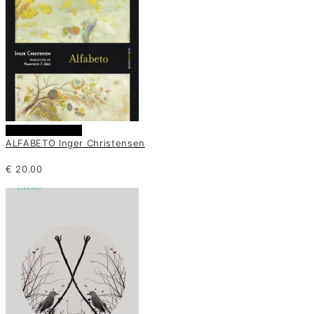
Añadir al carrito
ALFABETO Inger Christensen
€
20.00