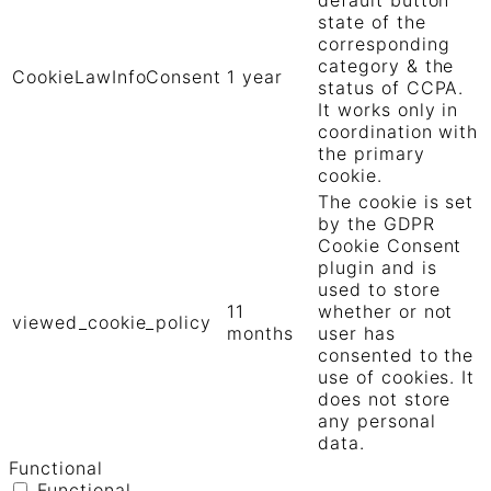
state of the
corresponding
category & the
CookieLawInfoConsent
1 year
status of CCPA.
It works only in
coordination with
the primary
cookie.
The cookie is set
by the GDPR
Cookie Consent
plugin and is
used to store
11
whether or not
viewed_cookie_policy
months
user has
consented to the
use of cookies. It
does not store
any personal
data.
Functional
Functional