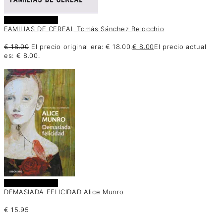
Añadir al carrito
FAMILIAS DE CEREAL Tomás Sánchez Belocchio
€
18.00
El precio original era: € 18.00.
€
8.00
El precio actual
es: € 8.00.
Añadir al carrito
DEMASIADA FELICIDAD Alice Munro
€
15.95