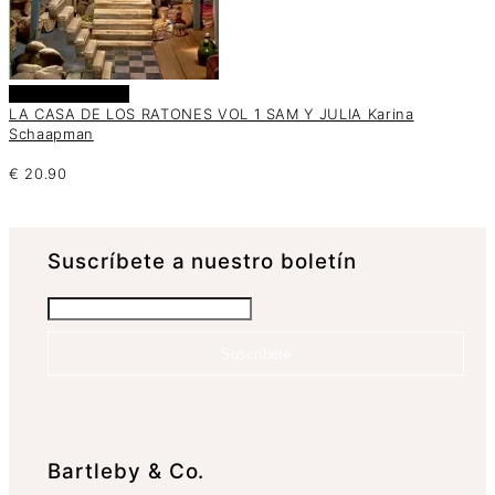
Añadir al carrito
LA CASA DE LOS RATONES VOL 1 SAM Y JULIA Karina
Schaapman
€
20.90
Suscrí­bete a nuestro boletín
Suscríbete
Bartleby & Co.