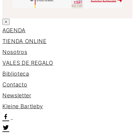
×
AGENDA
TIENDA ONLINE
Nosotros
VALES DE REGALO
Biblioteca
Contacto
Newsletter
K
l
e
i
n
e
B
a
r
t
l
e
b
y