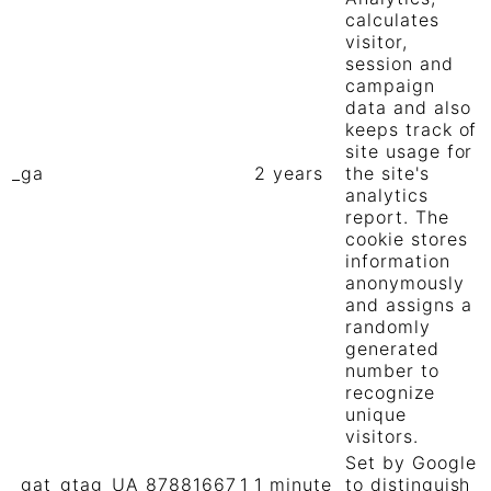
calculates
visitor,
session and
campaign
data and also
keeps track of
site usage for
_ga
2 years
the site's
analytics
report. The
cookie stores
information
anonymously
and assigns a
randomly
generated
number to
recognize
unique
visitors.
Set by Google
_gat_gtag_UA_87881667_1
1 minute
to distinguish