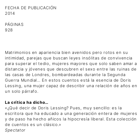
FECHA DE PUBLICACIÓN
2014
PÁGINAS
928
Matrimonios en apariencia bien avenidos pero rotos en su
intimidad, parejas que buscan leyes insólitas de convivencia
para superar el tedio, mujeres mayores que solo saben amar a
distancia y jóvenes que descubren el sexo entre las ruinas de
las casas de Londres, bombardeadas durante la Segunda
Guerra Mundial… En estos cuentos está la esencia de Doris
Lessing, una mujer capaz de describir una relación de años en
un solo párrafo.
La crítica ha dicho…
«¿Qué decir de Doris Lessing? Pues, muy sencillo: es la
escritora que ha educado a una generación entera de mujeres
y de paso ha hecho añicos la hipocresía liberal. Esta colección
de cuentos es un clásico.»
Spectator