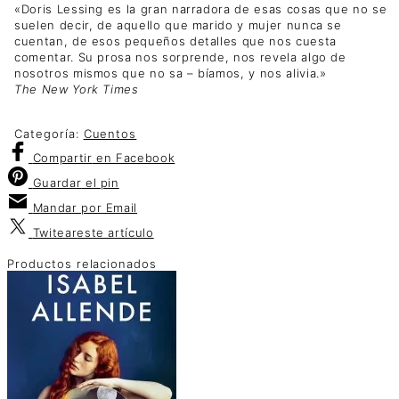
«Doris Lessing es la gran narradora de esas cosas que no se
suelen decir, de aquello que marido y mujer nunca se
cuentan, de esos pequeños detalles que nos cuesta
comentar. Su prosa nos sorprende, nos revela algo de
nosotros mismos que no sa – bíamos, y nos alivia.»
The New York Times
Categoría:
Cuentos
Compartir
en Facebook
Guardar
el pin
Mandar por
Email
Twitear
este artículo
Productos relacionados