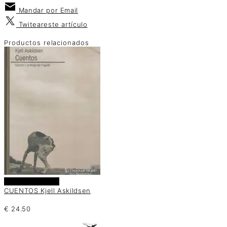
Mandar por
Email
Twitear
este artículo
Productos relacionados
Añadir al carrito
CUENTOS Kjell Askildsen
€
24.50