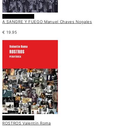
Añadir al carrito
A SANGRE Y FUEGO Manuel Chaves Nogales
€
19.95
Añadir al carrito
ROSTROS Valentín Roma