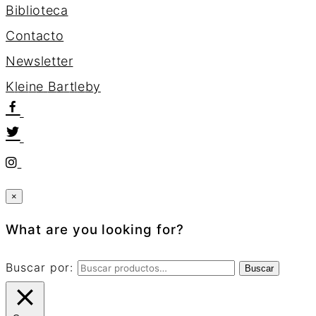
Biblioteca
Contacto
Newsletter
K
l
e
i
n
e
B
a
r
t
l
e
b
y
×
What are you looking for?
Buscar por:
Buscar