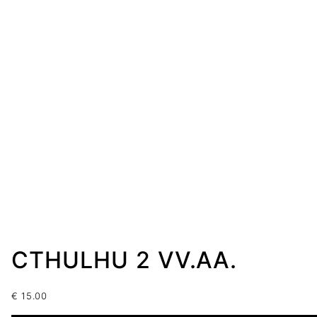
CTHULHU 2 VV.AA.
€
15.00