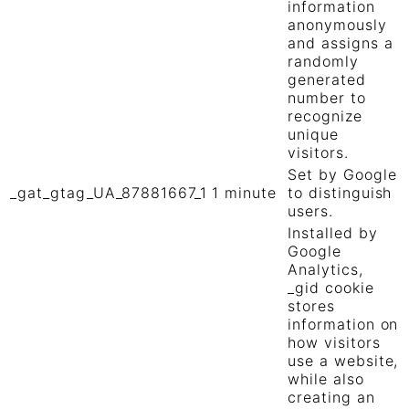
information
anonymously
and assigns a
randomly
generated
number to
recognize
unique
visitors.
Set by Google
_gat_gtag_UA_87881667_1
1 minute
to distinguish
users.
Installed by
Google
Analytics,
_gid cookie
stores
information on
how visitors
use a website,
while also
creating an