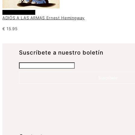
Añadir al carrito
ADIÓS A LAS ARMAS Ernest Hemingway
€
15.95
Suscrí­bete a nuestro boletín
Suscríbete