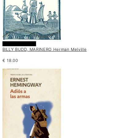
Añadir al carrito
BILLY BUDD, MARINERO Herman Melville
€
18.00