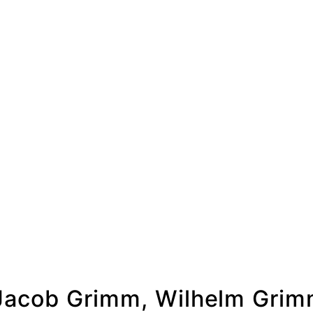
cob Grimm, Wilhelm Gri