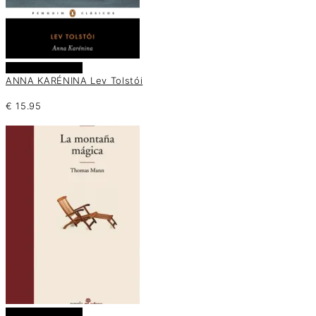
Añadir al carrito
ANNA KARÉNINA Lev Tolstói
€
15.95
Añadir al carrito