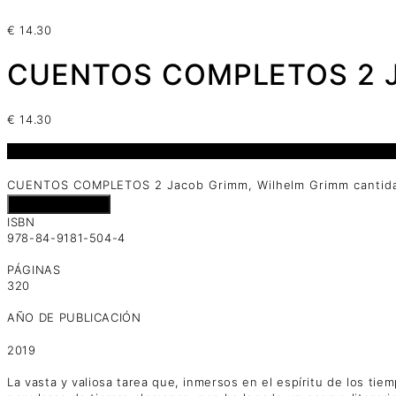
€
14.30
CUENTOS COMPLETOS 2 Ja
€
14.30
2 disponibles
CUENTOS COMPLETOS 2 Jacob Grimm, Wilhelm Grimm cantid
Añadir al carrito
ISBN
978-84-9181-504-4
PÁGINAS
320
AÑO DE PUBLICACIÓN
2019
La vasta y valiosa tarea que, inmersos en el espíritu de los t