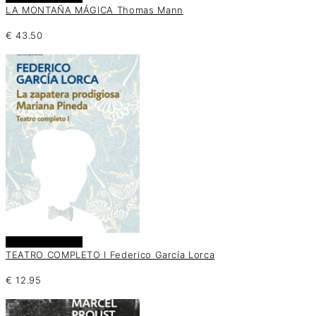
LA MONTAÑA MÁGICA Thomas Mann
€
43.50
Añadir al carrito
TEATRO COMPLETO I Federico García Lorca
€
12.95