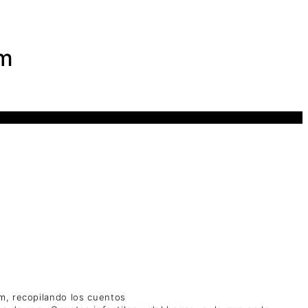
mm
m, recopilando los cuentos