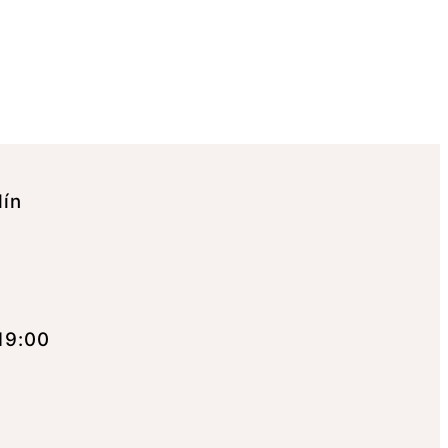
lín
19:00