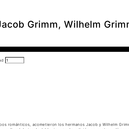
cob Grimm, Wilhelm Gri
ad
iempos románticos, acometieron los hermanos Jacob y Wilhelm Grim