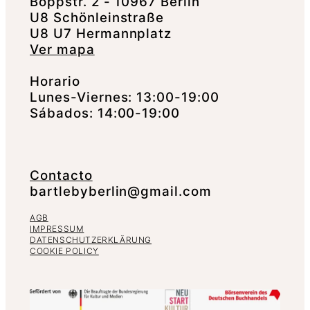
Boppstr. 2 - 10967 Berlín
U8 Schönleinstraße
U8 U7 Hermannplatz
Ver mapa
Horario
Lunes-Viernes: 13:00-19:00
Sábados: 14:00-19:00
Contacto
bartlebyberlin@gmail.com
AGB
IMPRESSUM
DATENSCHUTZERKLÄRUNG
COOKIE POLICY