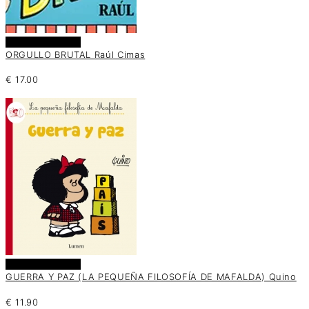
Añadir al carrito
ORGULLO BRUTAL Raúl Cimas
€
17.00
Añadir al carrito
GUERRA Y PAZ (LA PEQUEÑA FILOSOFÍA DE MAFALDA) Quino
€
11.90