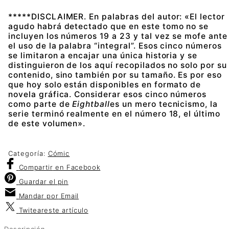
*****DISCLAIMER. En palabras del autor: «El lector
agudo habrá detectado que en este tomo no se
incluyen los números 19 a 23 y tal vez se mofe ante
el uso de la palabra “integral”. Esos cinco números
se limitaron a encajar una única historia y se
distinguieron de los aquí recopilados no solo por su
contenido, sino también por su tamaño. Es por eso
que hoy solo están disponibles en formato de
novela gráfica. Considerar esos cinco números
como parte de
Eightball
es un mero tecnicismo, la
serie terminó realmente en el número 18, el último
de este volumen».
Categoría:
Cómic
Compartir
en Facebook
Guardar
el pin
Mandar por
Email
Twitear
este artículo
Descripción