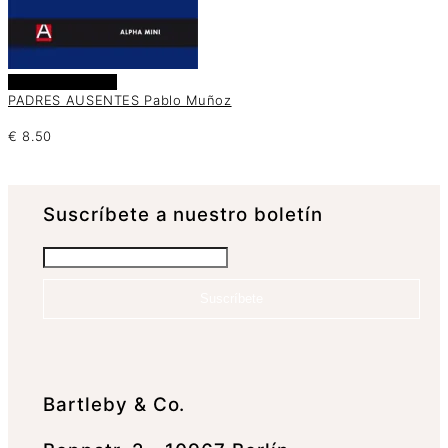
Añadir al carrito
PADRES AUSENTES Pablo Muñoz
€
8.50
Suscrí­bete a nuestro boletín
Suscríbete
Bartleby & Co.