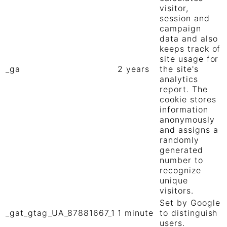
visitor,
session and
campaign
data and also
keeps track of
site usage for
_ga
2 years
the site's
analytics
report. The
cookie stores
information
anonymously
and assigns a
randomly
generated
number to
recognize
unique
visitors.
Set by Google
_gat_gtag_UA_87881667_1
1 minute
to distinguish
users.