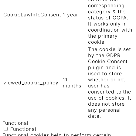
corresponding
category & the
CookieLawInfoConsent
1 year
status of CCPA.
It works only in
coordination with
the primary
cookie.
The cookie is set
by the GDPR
Cookie Consent
plugin and is
used to store
11
whether or not
viewed_cookie_policy
months
user has
consented to the
use of cookies. It
does not store
any personal
data.
Functional
Functional
Functional cookies help to perform certain