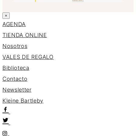
×
AGENDA
TIENDA ONLINE
Nosotros
VALES DE REGALO
Biblioteca
Contacto
Newsletter
K
l
e
i
n
e
B
a
r
t
l
e
b
y