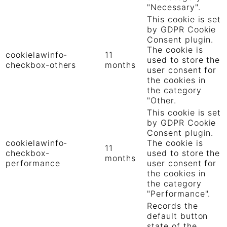
"Necessary".
This cookie is set
by GDPR Cookie
Consent plugin.
The cookie is
cookielawinfo-
11
used to store the
checkbox-others
months
user consent for
the cookies in
the category
"Other.
This cookie is set
by GDPR Cookie
Consent plugin.
cookielawinfo-
The cookie is
11
checkbox-
used to store the
months
performance
user consent for
the cookies in
the category
"Performance".
Records the
default button
state of the