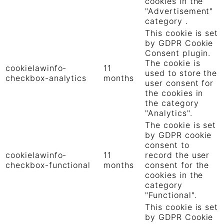
cookies in the
"Advertisement"
category .
This cookie is set
by GDPR Cookie
Consent plugin.
The cookie is
cookielawinfo-
11
used to store the
checkbox-analytics
months
user consent for
the cookies in
the category
"Analytics".
The cookie is set
by GDPR cookie
consent to
cookielawinfo-
11
record the user
checkbox-functional
months
consent for the
cookies in the
category
"Functional".
This cookie is set
by GDPR Cookie