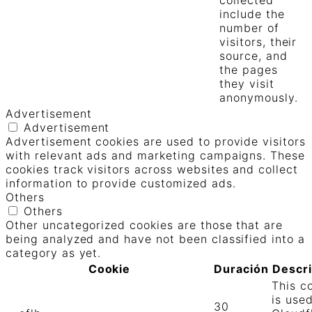
collected
include the
number of
visitors, their
source, and
the pages
they visit
anonymously.
Advertisement
Advertisement
Advertisement cookies are used to provide visitors
with relevant ads and marketing campaigns. These
cookies track visitors across websites and collect
information to provide customized ads.
Others
Others
Other uncategorized cookies are those that are
being analyzed and have not been classified into a
category as yet.
Cookie
Duración
Descr
This c
is use
30