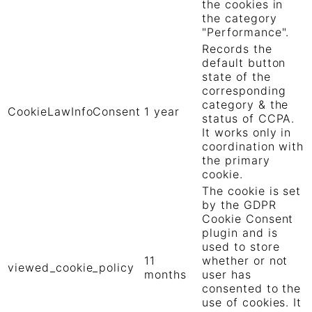
the cookies in
the category
"Performance".
Records the
default button
state of the
corresponding
category & the
CookieLawInfoConsent
1 year
status of CCPA.
It works only in
coordination with
the primary
cookie.
The cookie is set
by the GDPR
Cookie Consent
plugin and is
used to store
11
whether or not
viewed_cookie_policy
months
user has
consented to the
use of cookies. It