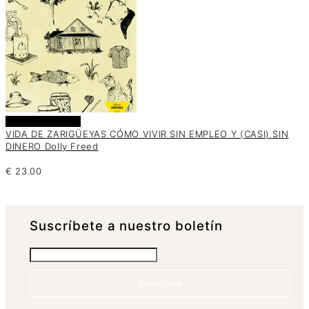
Añadir al carrito
VIDA DE ZARIGÜEYAS CÓMO VIVIR SIN EMPLEO Y (CASI) SIN
DINERO Dolly Freed
€
23.00
Suscrí­bete a nuestro boletín
Suscríbete