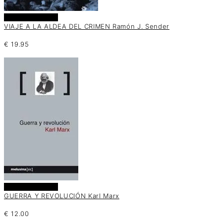
Añadir al carrito
VIAJE A LA ALDEA DEL CRIMEN Ramón J. Sender
€
19.95
Añadir al carrito
GUERRA Y REVOLUCIÓN Karl Marx
€
12.00