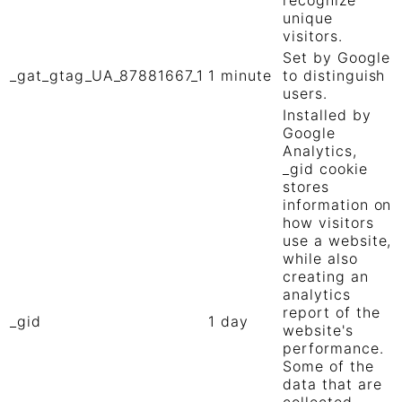
recognize
unique
visitors.
Set by Google
_gat_gtag_UA_87881667_1
1 minute
to distinguish
users.
Installed by
Google
Analytics,
_gid cookie
stores
information on
how visitors
use a website,
while also
creating an
analytics
report of the
_gid
1 day
website's
performance.
Some of the
data that are