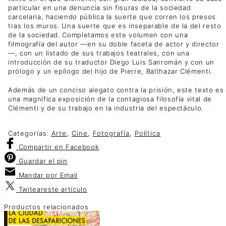
particular en una denuncia sin fisuras de la sociedad
carcelaria, haciendo pública la suerte que corren los presos
tras los muros. Una suerte que es inseparable de la del resto
de la sociedad. Completamos este volumen con una
filmografía del autor —en su doble faceta de actor y director
—, con un listado de sus trabajos teatrales, con una
introducción de su traductor Diego Luis Sanromán y con un
prólogo y un epílogo del hijo de Pierre, Balthazar Clémenti.
Además de un conciso alegato contra la prisión, este texto es
una magnífica exposición de la contagiosa filosofía vital de
Clémenti y de su trabajo en la industria del espectáculo.
Categorías:
Arte
,
Cine
,
Fotografía
,
Política
Compartir
en Facebook
Guardar
el pin
Mandar por
Email
Twitear
este artículo
Productos relacionados