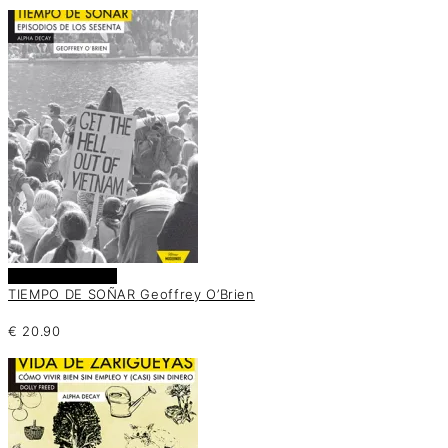
Añadir al carrito
TIEMPO DE SOÑAR Geoffrey O’Brien
€
20.90