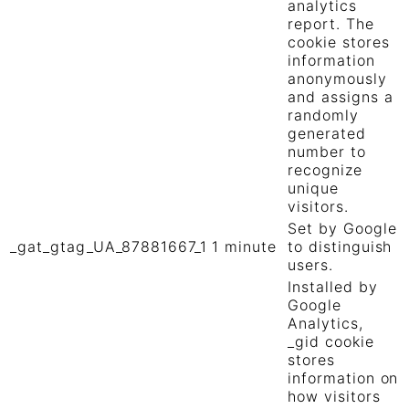
analytics
report. The
cookie stores
information
anonymously
and assigns a
randomly
generated
number to
recognize
unique
visitors.
Set by Google
_gat_gtag_UA_87881667_1
1 minute
to distinguish
users.
Installed by
Google
Analytics,
_gid cookie
stores
information on
how visitors