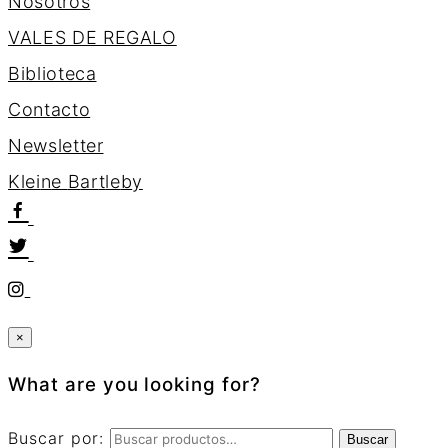
Nosotros
VALES DE REGALO
Biblioteca
Contacto
Newsletter
K
l
e
i
n
e
B
a
r
t
l
e
b
y
×
What are you looking for?
Buscar por:
Buscar