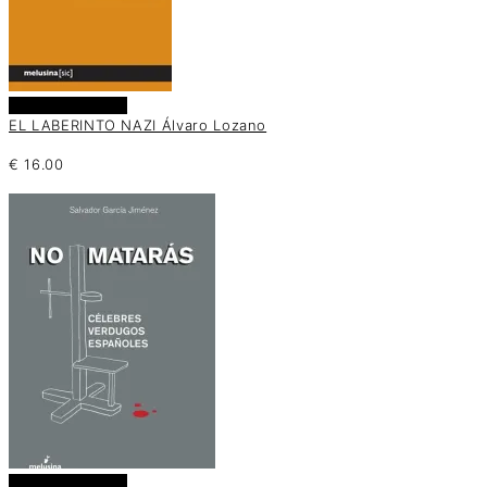
Añadir al carrito
EL LABERINTO NAZI Álvaro Lozano
€
16.00
Añadir al carrito