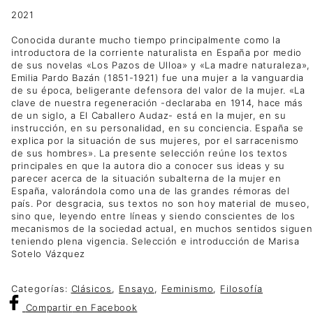
2021
Conocida durante mucho tiempo principalmente como la
introductora de la corriente naturalista en España por medio
de sus novelas «Los Pazos de Ulloa» y «La madre naturaleza»,
Emilia Pardo Bazán (1851-1921) fue una mujer a la vanguardia
de su época, beligerante defensora del valor de la mujer. «La
clave de nuestra regeneración -declaraba en 1914, hace más
de un siglo, a El Caballero Audaz- está en la mujer, en su
instrucción, en su personalidad, en su conciencia. España se
explica por la situación de sus mujeres, por el sarracenismo
de sus hombres». La presente selección reúne los textos
principales en que la autora dio a conocer sus ideas y su
parecer acerca de la situación subalterna de la mujer en
España, valorándola como una de las grandes rémoras del
país. Por desgracia, sus textos no son hoy material de museo,
sino que, leyendo entre líneas y siendo conscientes de los
mecanismos de la sociedad actual, en muchos sentidos siguen
teniendo plena vigencia. Selección e introducción de Marisa
Sotelo Vázquez
Categorías:
Clásicos
,
Ensayo
,
Feminismo
,
Filosofía
Compartir
en Facebook