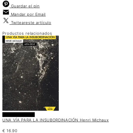
Guardar
el pin
Mandar por
Email
Twitear
este artículo
Productos relacionados
Añadir al carrito
UNA VÍA PARA LA INSUBORDINACIÓN Henri Michaux
€
16.90