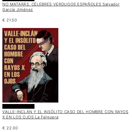
NO MATARÁS. CÉLEBRES VERDUGOS ESPAÑOLES Salvador
García Jiménez
€
21.50
Añadir al carrito
VALLE-INCLÁN Y EL INSÓLITO CASO DEL HOMBRE CON RAYOS
X EN LOS OJOS La Felguera
€
22.00