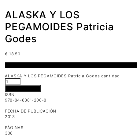
ALASKA Y LOS
PEGAMOIDES Patricia
Godes
€
18.50
2 disponibles
ALASKA Y LOS PEGAMOIDES Patricia Godes cantidad
Añadir al carrito
ISBN
978-84-8381-206-8
FECHA DE PUBLICACIÓN
2013
PÁGINAS
308