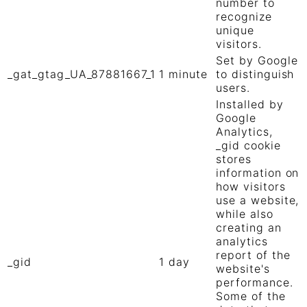
number to
recognize
unique
visitors.
Set by Google
_gat_gtag_UA_87881667_1
1 minute
to distinguish
users.
Installed by
Google
Analytics,
_gid cookie
stores
information on
how visitors
use a website,
while also
creating an
analytics
report of the
_gid
1 day
website's
performance.
Some of the