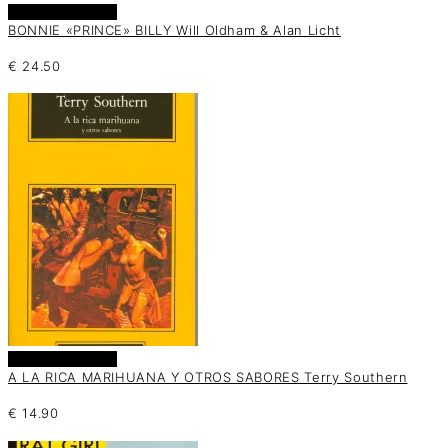
Añadir al carrito
BONNIE «PRINCE» BILLY Will Oldham & Alan Licht
€
24.50
Añadir al carrito
A LA RICA MARIHUANA Y OTROS SABORES Terry Southern
€
14.90