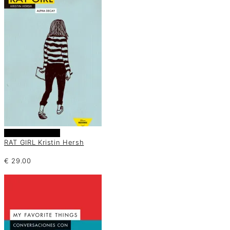
Añadir al carrito
RAT GIRL Kristin Hersh
€
29.00