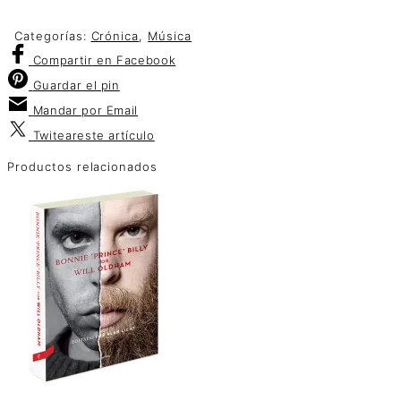
Categorías:
Crónica
,
Música
Compartir
en Facebook
Guardar
el pin
Mandar por
Email
Twitear
este artículo
Productos relacionados