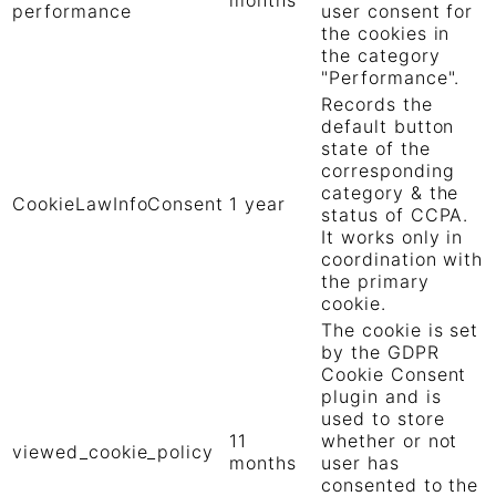
months
performance
user consent for
the cookies in
the category
"Performance".
Records the
default button
state of the
corresponding
category & the
CookieLawInfoConsent
1 year
status of CCPA.
It works only in
coordination with
the primary
cookie.
The cookie is set
by the GDPR
Cookie Consent
plugin and is
used to store
11
whether or not
viewed_cookie_policy
months
user has
consented to the