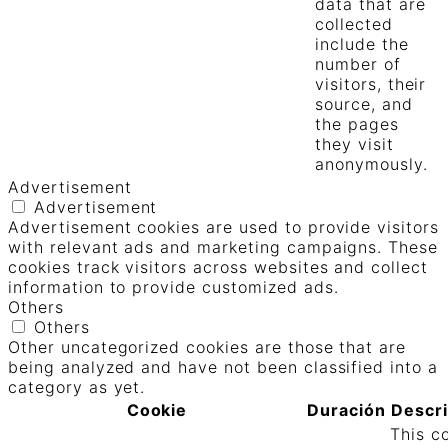
data that are
collected
include the
number of
visitors, their
source, and
the pages
they visit
anonymously.
Advertisement
Advertisement
Advertisement cookies are used to provide visitors
with relevant ads and marketing campaigns. These
cookies track visitors across websites and collect
information to provide customized ads.
Others
Others
Other uncategorized cookies are those that are
being analyzed and have not been classified into a
category as yet.
Cookie
Duración
Descr
This c