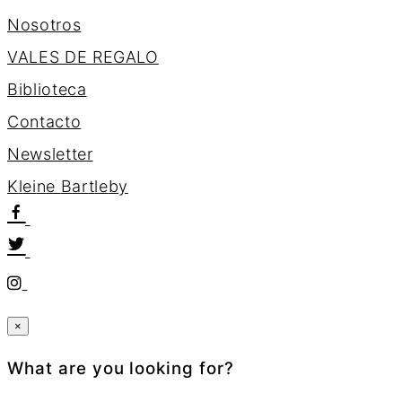
Nosotros
VALES DE REGALO
Biblioteca
Contacto
Newsletter
K
l
e
i
n
e
B
a
r
t
l
e
b
y
×
What are you looking for?