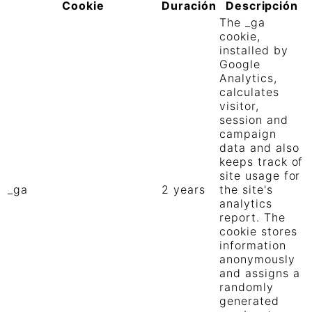
Cookie
Duración
Descripción
The _ga
cookie,
installed by
Google
Analytics,
calculates
visitor,
session and
campaign
data and also
keeps track of
site usage for
_ga
2 years
the site's
analytics
report. The
cookie stores
information
anonymously
and assigns a
randomly
generated