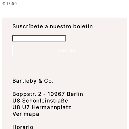
€
18.50
Suscrí­bete a nuestro boletín
Suscríbete
Bartleby & Co.
Boppstr. 2 - 10967 Berlín
U8 Schönleinstraße
U8 U7 Hermannplatz
Ver mapa
Horario